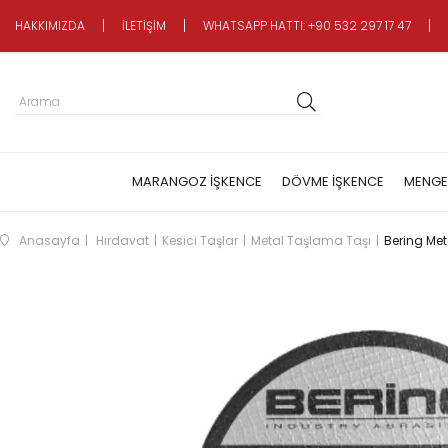
HAKKIMIZDA
İLETİŞİM
WHATSAPP HATTI: +90 532 297 17 47
MARANGOZ İŞKENCE
DÖVME İŞKENCE
MENGE
Anasayfa
Hırdavat
Kesici Taşlar
Metal Taşlama Taşı
Bering Met