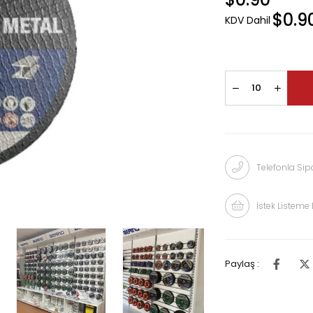
$0.9
KDV Dahil
Telefonla Sipa
İstek Listeme 
Paylaş :