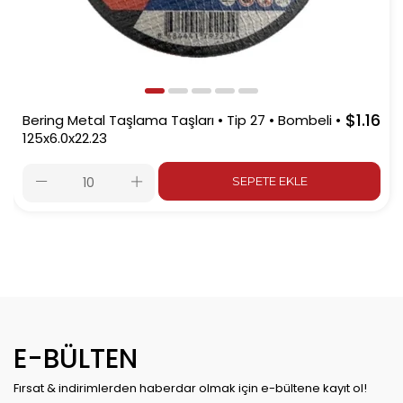
$1.16
Bering Metal Taşlama Taşları • Tip 27 • Bombeli •
125x6.0x22.23
SEPETE EKLE
E-BÜLTEN
Fırsat & indirimlerden haberdar olmak için e-bültene kayıt ol!