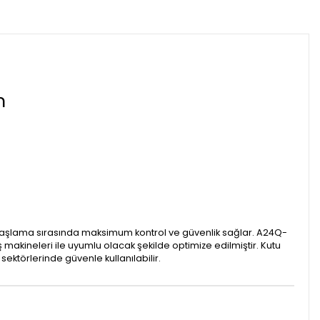
m
 taşlama sırasında maksimum kontrol ve güvenlik sağlar. A24Q-
ş makineleri ile uyumlu olacak şekilde optimize edilmiştir. Kutu
sektörlerinde güvenle kullanılabilir.