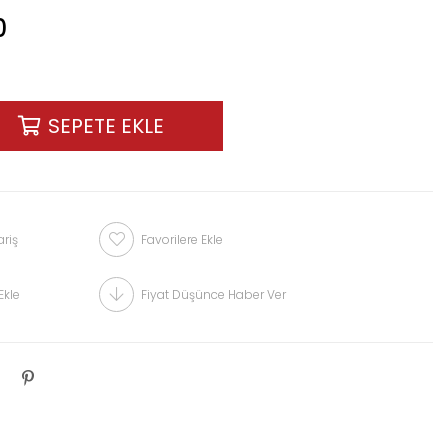
0
riş
Favorilere Ekle
Ekle
Fiyat Düşünce Haber Ver