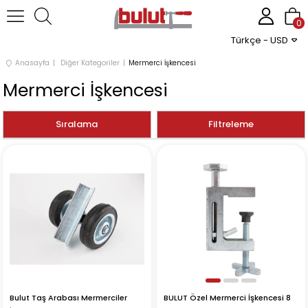
0
Türkçe - USD
Anasayfa
Diğer Kategoriler
Mermerci İşkencesi
Mermerci İşkencesi
Sıralama
Filtreleme
BULUT Özel Mermerci İşkencesi 8
Bulut Taş Arabası Mermerciler