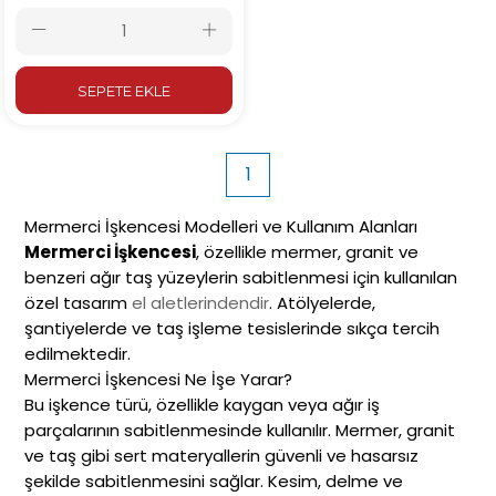
SEPETE EKLE
1
Mermerci İşkencesi Modelleri ve Kullanım Alanları
Mermerci İşkencesi
, özellikle mermer, granit ve
benzeri ağır taş yüzeylerin sabitlenmesi için kullanılan
özel tasarım
el aletlerindendir
. Atölyelerde,
şantiyelerde ve taş işleme tesislerinde sıkça tercih
edilmektedir.
Mermerci İşkencesi Ne İşe Yarar?
Bu işkence türü, özellikle kaygan veya ağır iş
parçalarının sabitlenmesinde kullanılır. Mermer, granit
ve taş gibi sert materyallerin güvenli ve hasarsız
şekilde sabitlenmesini sağlar. Kesim, delme ve