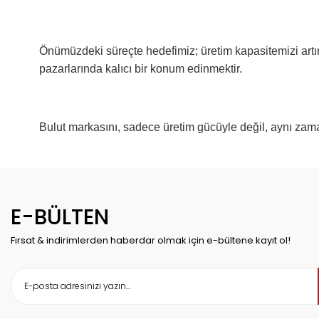
Önümüzdeki süreçte hedefimiz; üretim kapasitemizi artır
pazarlarında kalıcı bir konum edinmektir.
Bulut markasını, sadece üretim gücüyle değil, aynı zama
E-BÜLTEN
Fırsat & indirimlerden haberdar olmak için e-bültene kayıt ol!