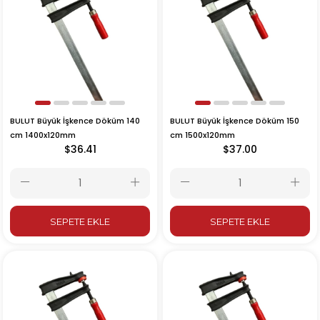
BULUT Büyük İşkence Döküm 140
BULUT Büyük İşkence Döküm 150
cm 1400x120mm
cm 1500x120mm
$36.41
$37.00
SEPETE EKLE
SEPETE EKLE