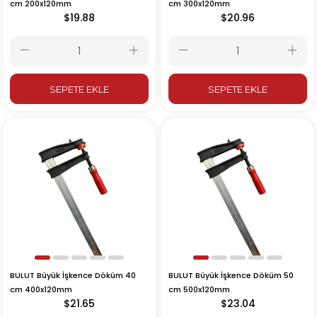
cm 200x120mm
cm 300x120mm
$19.88
$20.96
SEPETE EKLE
SEPETE EKLE
BULUT Büyük İşkence Döküm 40
BULUT Büyük İşkence Döküm 50
cm 400x120mm
cm 500x120mm
$21.65
$23.04