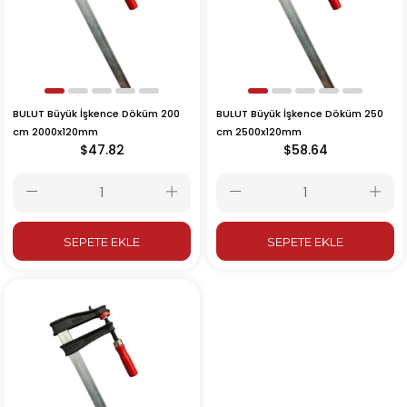
BULUT Büyük İşkence Döküm 200
BULUT Büyük İşkence Döküm 250
cm 2000x120mm
cm 2500x120mm
$47.82
$58.64
SEPETE EKLE
SEPETE EKLE