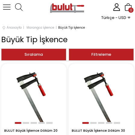
0
Türkçe - USD
Anasayfa
Marangoz İşkence
Büyük Tip İşkence
Büyük Tip İşkence
Sıralama
Filtreleme
BULUT Büyük İşkence Döküm 20
BULUT Büyük İşkence Döküm 30