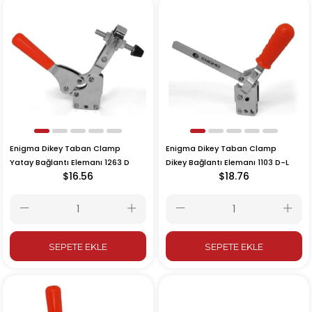
Enigma Dikey Taban Clamp
Enigma Dikey Taban Clamp
Yatay Bağlantı Elemanı 1263 D
Dikey Bağlantı Elemanı 1103 D-L
$16.56
$18.76
SEPETE EKLE
SEPETE EKLE