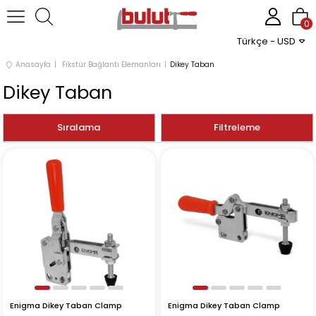
0
Türkçe - USD
Anasayfa
Fikstür Bağlantı Elemanları
Dikey Taban
Dikey Taban
Sıralama
Filtreleme
Enigma Dikey Taban Clamp
Enigma Dikey Taban Clamp