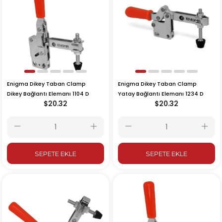
Enigma Dikey Taban Clamp
Enigma Dikey Taban Clamp
Dikey Bağlantı Elemanı 1104 D
Yatay Bağlantı Elemanı 1234 D
$20.32
$20.32
SEPETE EKLE
SEPETE EKLE