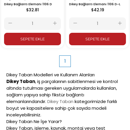
Dikey Bağlantı Elemanı 1106 D
Dikey Bağlantı Elemanı 1106 D-L
$32.81
$42.19
SEPETE EKLE
SEPETE EKLE
1
Dikey Taban Modelleri ve Kullanım Alanları
Dikey Taban
, iş parçalarının sabitlenmesi ve kontrol
altında tutulması gereken uygulamalarda kullanılan,
sağlam yapıya sahip fikstür bağlantı
elemanlarındandır.
Dikey Taban
kategorimizde farklı
boyut ve kapasitelere sahip çok sayıda modeli
inceleyebilirsiniz.
Dikey Taban Ne İşe Yarar?
Dikey Taban, işleme, kaynak, montaj veya test