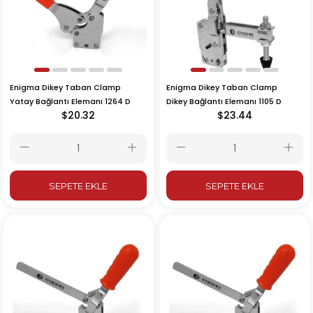
Enigma Dikey Taban Clamp
Enigma Dikey Taban Clamp
Yatay Bağlantı Elemanı 1264 D
Dikey Bağlantı Elemanı 1105 D
$20.32
$23.44
SEPETE EKLE
SEPETE EKLE