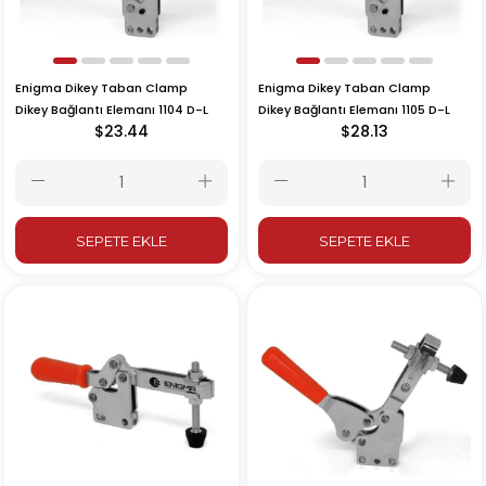
Enigma Dikey Taban Clamp
Enigma Dikey Taban Clamp
Dikey Bağlantı Elemanı 1104 D-L
Dikey Bağlantı Elemanı 1105 D-L
$23.44
$28.13
SEPETE EKLE
SEPETE EKLE