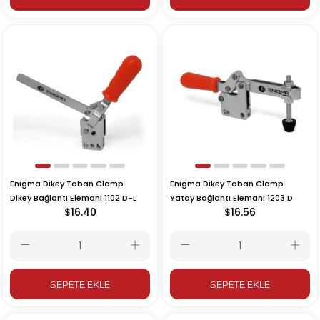
Enigma Dikey Taban Clamp
Enigma Dikey Taban Clamp
Dikey Bağlantı Elemanı 1102 D-L
Yatay Bağlantı Elemanı 1203 D
$16.40
$16.56
SEPETE EKLE
SEPETE EKLE