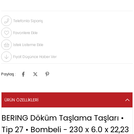
Telefonla Sipariş
Favorilere Ekle
İstek Listeme Ekle
Fiyat Düşünce Haber Ver
Paylaş :
ÜRÜN ÖZELLIKLERI
BERING Döküm Taşlama Taşları •
Tip 27 • Bombeli - 230 x 6.0 x 22,23