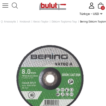
0
Türkçe - USD
Anasayfa
Hırdavat
Kesici Taşlar
Döküm Taşlama Taşı
Bering Döküm Taşlama