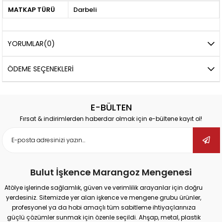
MATKAP TÜRÜ
Darbeli
YORUMLAR
(0)
ÖDEME SEÇENEKLERI
E-BÜLTEN
Fırsat & indirimlerden haberdar olmak için e-bültene kayıt ol!
Bulut İşkence Marangoz Mengenesi
Atölye işlerinde sağlamlık, güven ve verimlilik arayanlar için doğru
yerdesiniz. Sitemizde yer alan işkence ve mengene grubu ürünler,
profesyonel ya da hobi amaçlı tüm sabitleme ihtiyaçlarınıza
güçlü çözümler sunmak için özenle seçildi. Ahşap, metal, plastik