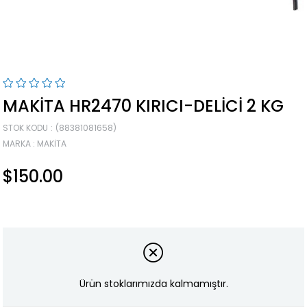
MAKITA HR2470 KIRICI-DELICI 2 KG
STOK KODU
(88381081658)
MARKA
:
MAKITA
$150.00
Ürün stoklarımızda kalmamıştır.