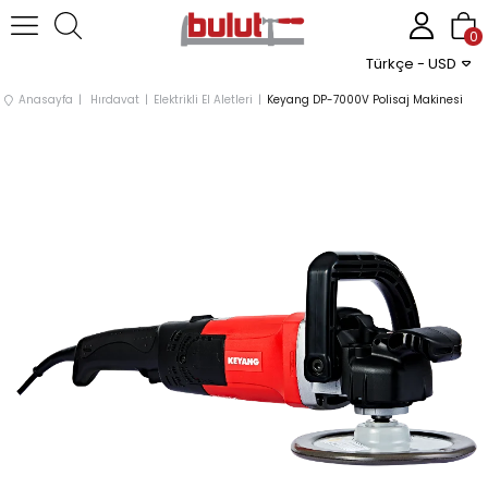
0
Türkçe - USD
Anasayfa
Hırdavat
Elektrikli El Aletleri
Keyang DP-7000V Polisaj Makinesi