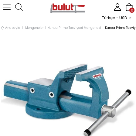
0
Türkçe - USD
Anasayfa
Mengeneler
Kanca Primo Tesviyeci Mengenesi
Kanca Primo Tesvi