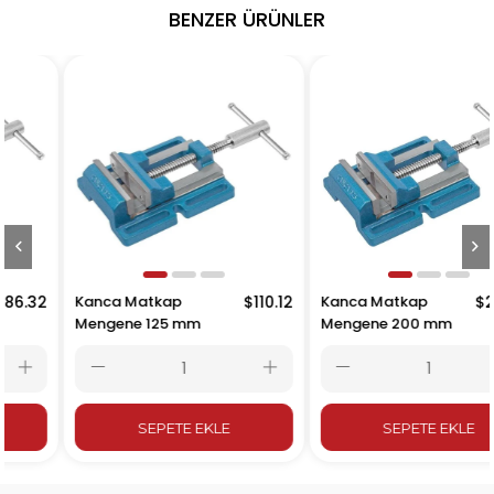
BENZER ÜRÜNLER
Kanca Matkap
$110.12
Kanca Matkap
$230.59
Mengene 125 mm
Mengene 200 mm
SEPETE EKLE
SEPETE EKLE