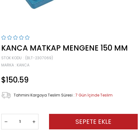
KANCA MATKAP MENGENE 150 MM
STOK KODU
(BLT-2307069)
MARKA
:
KANCA
$150.59
Tahmini Kargoya Teslim Süresi
:
7 Gün İçinde Teslim