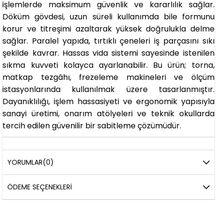
işlemlerde maksimum güvenlik ve kararlılık sağlar.
Döküm gövdesi, uzun süreli kullanımda bile formunu
korur ve titreşimi azaltarak yüksek doğrulukla delme
sağlar. Paralel yapıda, tırtıklı çeneleri iş parçasını sıkı
şekilde kavrar. Hassas vida sistemi sayesinde istenilen
sıkma kuvveti kolayca ayarlanabilir. Bu ürün; torna,
matkap tezgâhı, frezeleme makineleri ve ölçüm
istasyonlarında kullanılmak üzere tasarlanmıştır.
Dayanıklılığı, işlem hassasiyeti ve ergonomik yapısıyla
sanayi üretimi, onarım atölyeleri ve teknik okullarda
tercih edilen güvenilir bir sabitleme çözümüdür.
YORUMLAR
(0)
ÖDEME SEÇENEKLERI