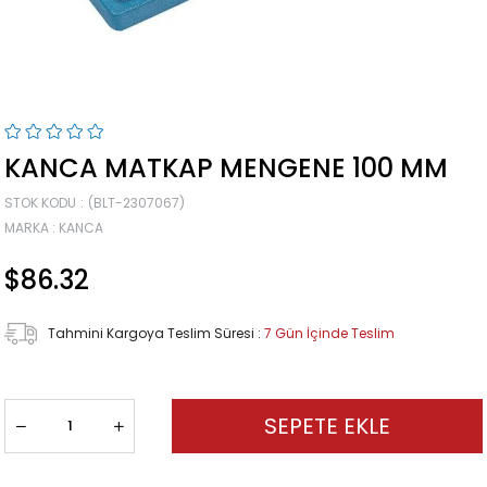
KANCA MATKAP MENGENE 100 MM
STOK KODU
(BLT-2307067)
MARKA
:
KANCA
$86.32
Tahmini Kargoya Teslim Süresi
:
7 Gün İçinde Teslim