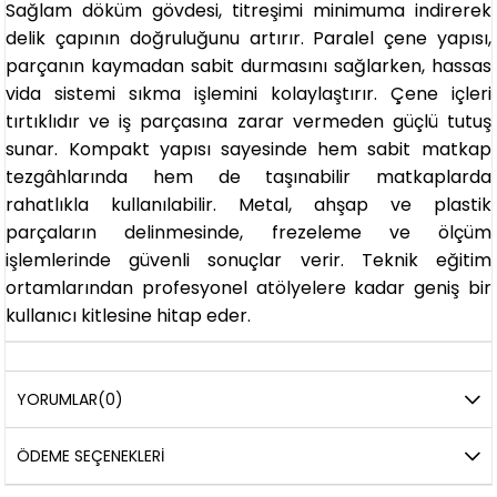
Sağlam döküm gövdesi, titreşimi minimuma indirerek
delik çapının doğruluğunu artırır. Paralel çene yapısı,
parçanın kaymadan sabit durmasını sağlarken, hassas
vida sistemi sıkma işlemini kolaylaştırır. Çene içleri
tırtıklıdır ve iş parçasına zarar vermeden güçlü tutuş
sunar. Kompakt yapısı sayesinde hem sabit matkap
tezgâhlarında hem de taşınabilir matkaplarda
rahatlıkla kullanılabilir. Metal, ahşap ve plastik
parçaların delinmesinde, frezeleme ve ölçüm
işlemlerinde güvenli sonuçlar verir. Teknik eğitim
ortamlarından profesyonel atölyelere kadar geniş bir
kullanıcı kitlesine hitap eder.
YORUMLAR
(0)
ÖDEME SEÇENEKLERI