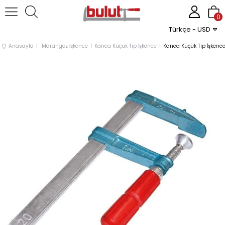
0
Türkçe - USD
Anasayfa
Marangoz İşkence
Kanca Küçük Tip İşkence
Kanca Küçük Tip İşke