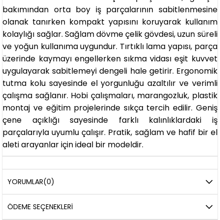
bakımından orta boy iş parçalarının sabitlenmesine
olanak tanırken kompakt yapısını koruyarak kullanım
kolaylığı sağlar. Sağlam dövme çelik gövdesi, uzun süreli
ve yoğun kullanıma uygundur. Tırtıklı lama yapısı, parça
üzerinde kaymayı engellerken sıkma vidası eşit kuvvet
uygulayarak sabitlemeyi dengeli hale getirir. Ergonomik
tutma kolu sayesinde el yorgunluğu azaltılır ve verimli
çalışma sağlanır. Hobi çalışmaları, marangozluk, plastik
montaj ve eğitim projelerinde sıkça tercih edilir. Geniş
çene açıklığı sayesinde farklı kalınlıklardaki iş
parçalarıyla uyumlu çalışır. Pratik, sağlam ve hafif bir el
aleti arayanlar için ideal bir modeldir.
YORUMLAR
(0)
ÖDEME SEÇENEKLERI