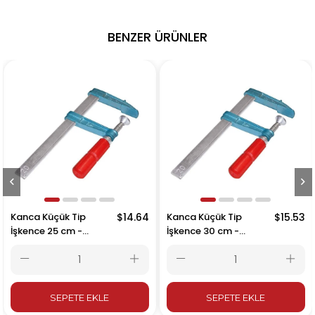
BENZER ÜRÜNLER
Kanca Küçük Tip
$14.64
Kanca Küçük Tip
$15.53
İşkence 25 cm -
İşkence 30 cm -
250x80mm
300x80mm
SEPETE EKLE
SEPETE EKLE