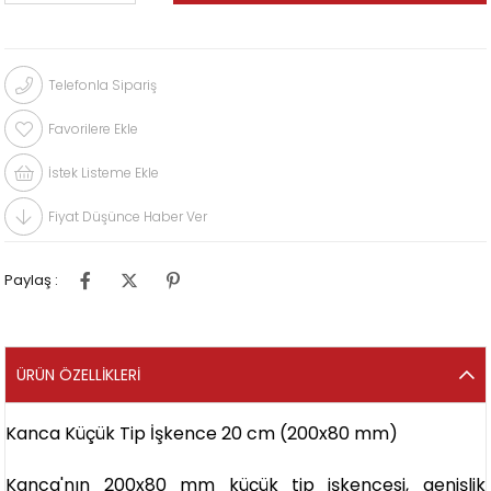
Telefonla Sipariş
Favorilere Ekle
İstek Listeme Ekle
Fiyat Düşünce Haber Ver
Paylaş :
ÜRÜN ÖZELLIKLERI
Kanca Küçük Tip İşkence 20 cm (200x80 mm)
Kanca'nın 200x80 mm küçük tip işkencesi, genişlik