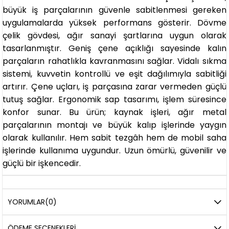
büyük iş parçalarının güvenle sabitlenmesi gereken
uygulamalarda yüksek performans gösterir. Dövme
çelik gövdesi, ağır sanayi şartlarına uygun olarak
tasarlanmıştır. Geniş çene açıklığı sayesinde kalın
parçaların rahatlıkla kavranmasını sağlar. Vidalı sıkma
sistemi, kuvvetin kontrollü ve eşit dağılımıyla sabitliği
artırır. Çene uçları, iş parçasına zarar vermeden güçlü
tutuş sağlar. Ergonomik sap tasarımı, işlem süresince
konfor sunar. Bu ürün; kaynak işleri, ağır metal
parçalarının montajı ve büyük kalıp işlerinde yaygın
olarak kullanılır. Hem sabit tezgâh hem de mobil saha
işlerinde kullanıma uygundur. Uzun ömürlü, güvenilir ve
güçlü bir işkencedir.
YORUMLAR
(0)
ÖDEME SEÇENEKLERI