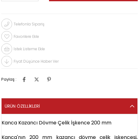
Telefonla Sipariş
Favorilere Ekle
İstek Listeme Ekle
Fiyat Düşünce Haber Ver
Paylaş :
ÜRÜN ÖZELLIKLERI
Kanca Kazancı Dövme Çelik İşkence 200 mm
Kanca'nın 200 mm kazancı dövme çelik işkencesi,