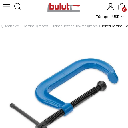
0
Türkçe - USD
Anasayfa
Kazancı İşkencesi
Kanca Kazancı Dövme İşkence
Kanca Kazancı D