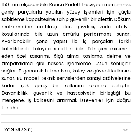
150 mm ölçüsündeki Kanca Kadett tesviyeci mengenesi,
geniş parçalarla yapılan yüzey işlemleri için güçlü
sabitleme kapasitesine sahip güvenilir bir alettir. Döküm
malzemeden üretilmiş olan gövdesi, zorlu atölye
koşullarında bile uzun ömürlü performans sunar.
Ayarlanabilir çene yapısı ile iş parçaları farklı
kalınlıklarda kolayca sabitlenebilir. Titreşimi minimize
eden özel tasarımı, ölçü alma, taşlama, delme ve
zımparalama gibi hassas işlemlerde üstün sonuçlar
sağlar. Ergonomik tutma kolu, kolay ve güvenli kullanım
sunar. Bu model, teknik servislerden sanayi atölyelerine
kadar çok geniş bir kullanım alanına sahiptir.
Dayanıklılık, güvenlik ve hassasiyetin birleştiği bu
mengene, iş kalitesini artırmak isteyenler için doğru
tercihtir.
YORUMLAR
(0)