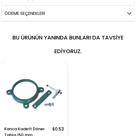
ÖDEME SEÇENEKLERI
BU ÜRÜNÜN YANINDA BUNLARI DA TAVSIYE
EDIYORUZ.
Kanca Kadett Döner
$0.53
Tabla 150 mm