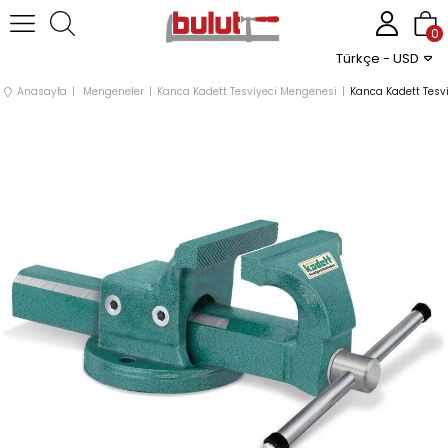
0
Türkçe - USD
Anasayfa
Mengeneler
Kanca Kadett Tesviyeci Mengenesi
Kanca Kadett Tes