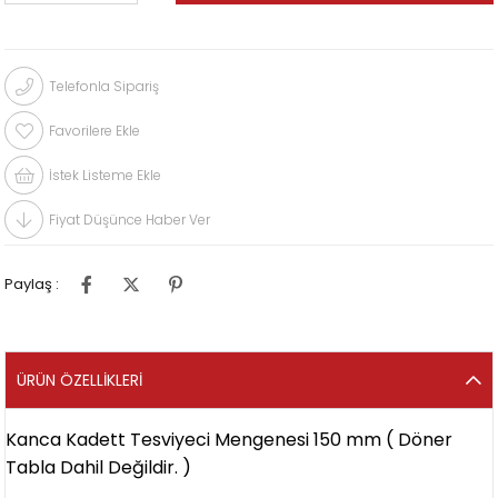
Telefonla Sipariş
Favorilere Ekle
İstek Listeme Ekle
Fiyat Düşünce Haber Ver
Paylaş :
ÜRÜN ÖZELLIKLERI
Kanca Kadett Tesviyeci Mengenesi 150 mm ( Döner
Tabla Dahil Değildir. )