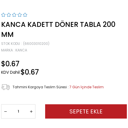
KANCA KADETT DÖNER TABLA 200
MM
STOK KODU
(66003010200)
MARKA
:
KANCA
$0.67
$0.67
KDV Dahil
Tahmini Kargoya Teslim Süresi
:
7 Gün İçinde Teslim