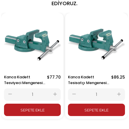
EDIYORUZ.
Kanca Kadett
$77.70
Kanca Kadett
$86.25
Tesviyeci Mengenesi
Tesisatçı Mengenesi
100 mm
100 mm
SEPETE EKLE
SEPETE EKLE