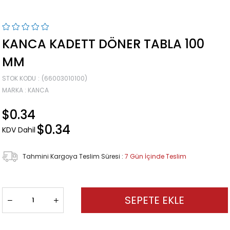
KANCA KADETT DÖNER TABLA 100
MM
STOK KODU
(66003010100)
MARKA
:
KANCA
$0.34
$0.34
KDV Dahil
Tahmini Kargoya Teslim Süresi
:
7 Gün İçinde Teslim