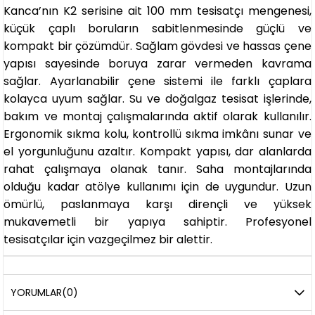
Kanca’nın K2 serisine ait 100 mm tesisatçı mengenesi,
küçük çaplı boruların sabitlenmesinde güçlü ve
kompakt bir çözümdür. Sağlam gövdesi ve hassas çene
yapısı sayesinde boruya zarar vermeden kavrama
sağlar. Ayarlanabilir çene sistemi ile farklı çaplara
kolayca uyum sağlar. Su ve doğalgaz tesisat işlerinde,
bakım ve montaj çalışmalarında aktif olarak kullanılır.
Ergonomik sıkma kolu, kontrollü sıkma imkânı sunar ve
el yorgunluğunu azaltır. Kompakt yapısı, dar alanlarda
rahat çalışmaya olanak tanır. Saha montajlarında
olduğu kadar atölye kullanımı için de uygundur. Uzun
ömürlü, paslanmaya karşı dirençli ve yüksek
mukavemetli bir yapıya sahiptir. Profesyonel
tesisatçılar için vazgeçilmez bir alettir.
YORUMLAR
(0)