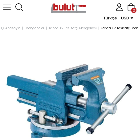
0
Türkçe - USD
Anasayfa
Mengeneler
Kanca K2 Tesisatçı Mengenesi
Kanca K2 Tesisatçı M