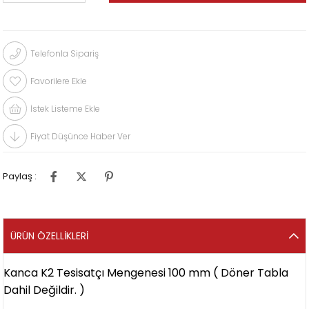
Telefonla Sipariş
Favorilere Ekle
İstek Listeme Ekle
Fiyat Düşünce Haber Ver
Paylaş :
ÜRÜN ÖZELLIKLERI
Kanca K2 Tesisatçı Mengenesi 100 mm ( Döner Tabla
Dahil Değildir. )