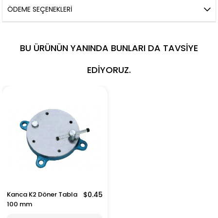
ÖDEME SEÇENEKLERI
BU ÜRÜNÜN YANINDA BUNLARI DA TAVSIYE
EDIYORUZ.
Kanca K2 Döner Tabla
$0.45
100 mm