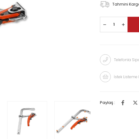
Tahmini Kargo
Telefonla Sipa
İstek Listeme 
Paylaş :