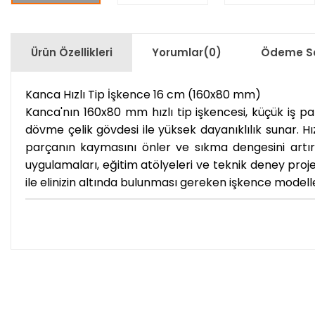
Ürün Özellikleri
Yorumlar
(0)
Ödeme Se
Kanca Hızlı Tip İşkence 16 cm (160x80 mm)
Kanca'nın 160x80 mm hızlı tip işkencesi, küçük iş pa
dövme çelik gövdesi ile yüksek dayanıklılık sunar. Hı
parçanın kaymasını önler ve sıkma dengesini artırı
uygulamaları, eğitim atölyeleri ve teknik deney proje
ile elinizin altında bulunması gereken işkence modell