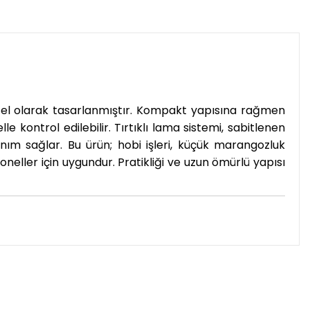
n özel olarak tasarlanmıştır. Kompakt yapısına rağmen
 kontrol edilebilir. Tırtıklı lama sistemi, sabitlenen
nım sağlar. Bu ürün; hobi işleri, küçük marangozluk
neller için uygundur. Pratikliği ve uzun ömürlü yapısı