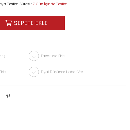
ya Teslim Süresi
:
7 Gün İçinde Teslim
riş
Favorilere Ekle
Ekle
Fiyat Düşünce Haber Ver