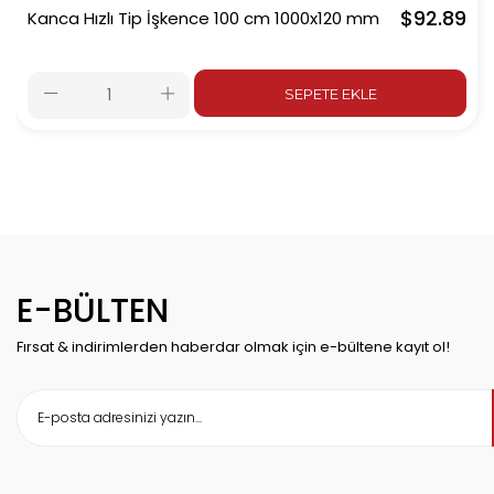
$92.89
Kanca Hızlı Tip İşkence 100 cm 1000x120 mm
SEPETE EKLE
E-BÜLTEN
Fırsat & indirimlerden haberdar olmak için e-bültene kayıt ol!