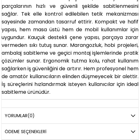
parçalarının hızlı ve güvenli şekilde sabitlenmesini
sağlar. Tek elle kontrol edilebilen tetik mekanizması
sayesinde zamandan tasarruf ettirir. Kompakt ve hafif
yapısı, hem masa üstü hem de mobil kullanımlar için
uygundur. Kauçuk destekli çene yapısı, parçaya zarar
vermeden sıkı tutuş sunar. Marangozluk, hobi projeleri,
ambalaj sabitleme ve geçici montaj işlemlerinde pratik
çözümler sunar. Ergonomik tutma kolu, rahat kullanım
sağlarken iş güvenliğini de artırır. Hem profesyonel hem
de amatör kullanıcıların elinden düşmeyecek bir alettir.
İş süreçlerini hızlandırmak isteyen kullanıcılar için ideal
sabitleme ürünüdür.
YORUMLAR
(0)
ÖDEME SEÇENEKLERI