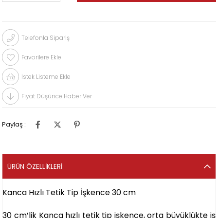
Telefonla Sipariş
Favorilere Ekle
İstek Listeme Ekle
Fiyat Düşünce Haber Ver
Paylaş :
ÜRÜN ÖZELLIKLERI
Kanca Hızlı Tetik Tip İşkence 30 cm
30 cm’lik Kanca hızlı tetik tip işkence, orta büyüklükte iş