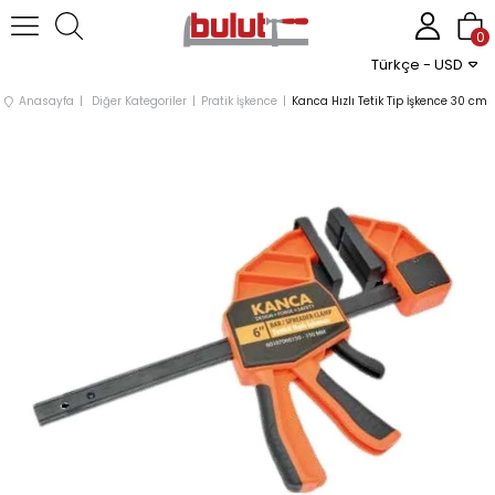
0
Türkçe - USD
Anasayfa
Diğer Kategoriler
Pratik İşkence
Kanca Hızlı Tetik Tip İşkence 30 cm