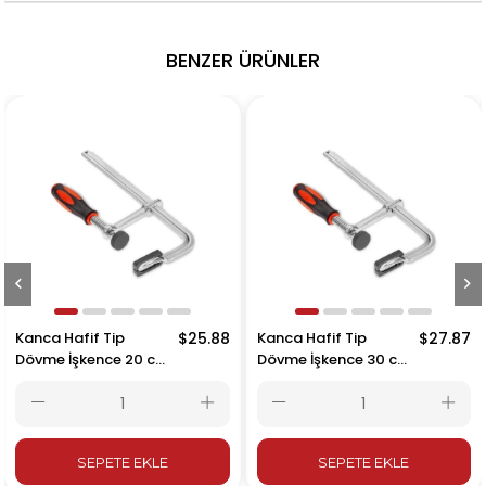
BENZER ÜRÜNLER
Kanca Hafif Tip
$25.88
Kanca Hafif Tip
$27.87
Dövme İşkence 20 cm
Dövme İşkence 30 cm
200x80 mm
300x80 mm
SEPETE EKLE
SEPETE EKLE