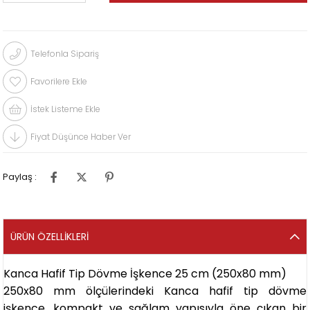
Telefonla Sipariş
Favorilere Ekle
İstek Listeme Ekle
Fiyat Düşünce Haber Ver
Paylaş :
ÜRÜN ÖZELLIKLERI
Kanca Hafif Tip Dövme İşkence 25 cm (250x80 mm)
250x80 mm ölçülerindeki Kanca hafif tip dövme
işkence, kompakt ve sağlam yapısıyla öne çıkan bir