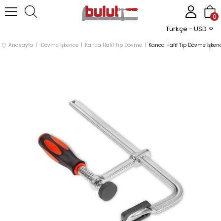
0
Türkçe - USD
Anasayfa
Dövme İşkence
Kanca Hafif Tip Dövme
Kanca Hafif Tip Dövme İşk