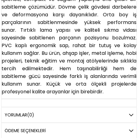
sabitleme çözümüdür. Dövme çelik gövdesi darbelere
ve deformasyona karşı dayanıklıdır. Orta boy iş
parçalarının sabitlenmesinde yüksek performans
sunar. Tırtıklı lama yapısı ve kaliteli sıkma vidası
sayesinde sabitlenen parçanın pozisyonu bozulmaz.
PVC kaplı ergonomik sap, rahat bir tutuş ve kolay
kullanım sağlar. Bu ürün, ahşap işler, metal işleme, hobi
projeleri, teknik eğitim ve montaj atölyelerinde sıklıkla
tercih edilmektedir. Hem taşınabilirliği hem de
sabitleme gücü sayesinde farklı iş alanlarında verimli
kullanım sunar. Küçük ve orta ölçekli projelerde
profesyonel kalite arayanlar için birebirdir.
YORUMLAR
(0)
ÖDEME SEÇENEKLERI