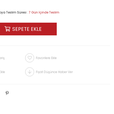
ya Teslim Süresi
:
7 Gün İçinde Teslim
riş
Favorilere Ekle
Ekle
Fiyat Düşünce Haber Ver