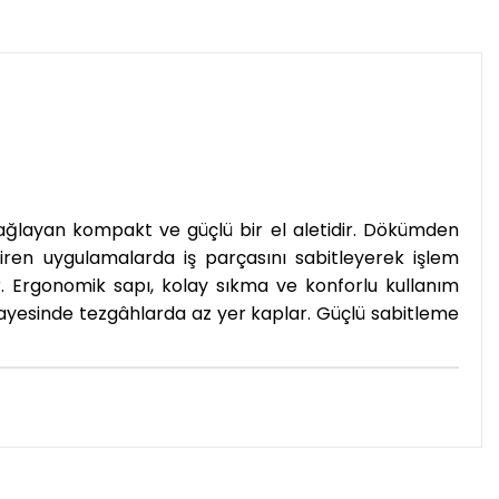
ğlayan kompakt ve güçlü bir el aletidir. Dökümden
tiren uygulamalarda iş parçasını sabitleyerek işlem
ilir. Ergonomik sapı, kolay sıkma ve konforlu kullanım
ı sayesinde tezgâhlarda az yer kaplar. Güçlü sabitleme