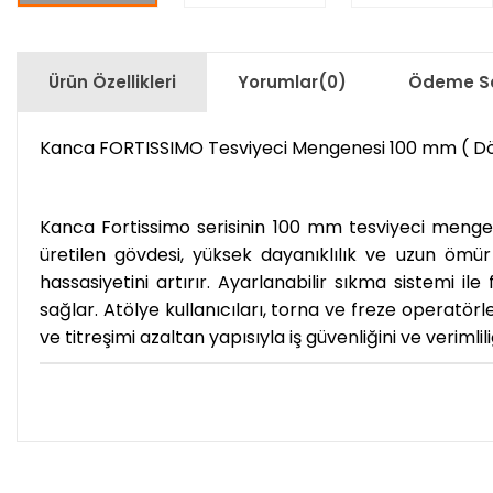
Ürün Özellikleri
Yorumlar
(0)
Ödeme Se
Kanca FORTISSIMO Tesviyeci Mengenesi 100 mm ( Döne
Kanca Fortissimo serisinin 100 mm tesviyeci meng
üretilen gövdesi, yüksek dayanıklılık ve uzun ömür
hassasiyetini artırır. Ayarlanabilir sıkma sistemi il
sağlar. Atölye kullanıcıları, torna ve freze operatör
ve titreşimi azaltan yapısıyla iş güvenliğini ve verimliliğ