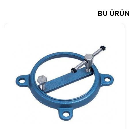
BU ÜRÜN