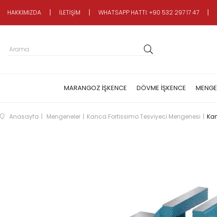
HAKKIMIZDA
İLETİŞİM
WHATSAPP HATTI: +90 532 297 17 47
MARANGOZ İŞKENCE
DÖVME İŞKENCE
MENGE
Anasayfa
Mengeneler
Kanca Fortissimo Tesviyeci Mengenesi
Kan