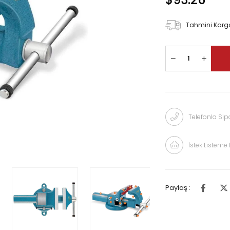
Tahmini Kargo
Telefonla Sipa
İstek Listeme 
Paylaş :