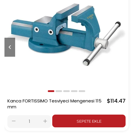
$114.47
Kanca FORTISSIMO Tesviyeci Mengenesi 115
mm
SEPETE EKLE