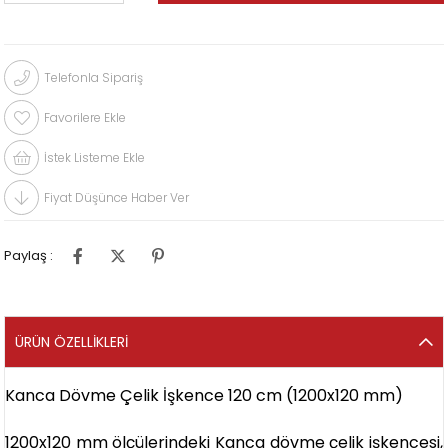
Telefonla Sipariş
Favorilere Ekle
İstek Listeme Ekle
Fiyat Düşünce Haber Ver
Paylaş :
ÜRÜN ÖZELLIKLERI
Kanca Dövme Çelik İşkence 120 cm (1200x120 mm)
1200x120 mm ölçülerindeki Kanca dövme çelik işkencesi,