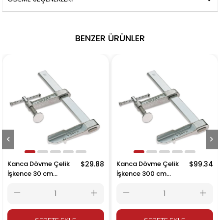
BENZER ÜRÜNLER
Kanca Dövme Çelik
$29.88
Kanca Dövme Çelik
$99.34
İşkence 30 cm
İşkence 300 cm
300x120mm
3000x120mm
SEPETE EKLE
SEPETE EKLE