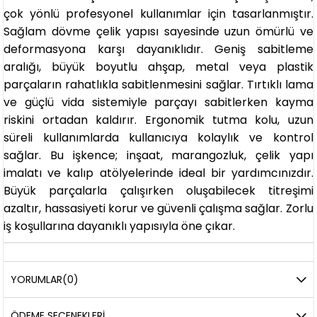
çok yönlü profesyonel kullanımlar için tasarlanmıştır.
Sağlam dövme çelik yapısı sayesinde uzun ömürlü ve
deformasyona karşı dayanıklıdır. Geniş sabitleme
aralığı, büyük boyutlu ahşap, metal veya plastik
parçaların rahatlıkla sabitlenmesini sağlar. Tırtıklı lama
ve güçlü vida sistemiyle parçayı sabitlerken kayma
riskini ortadan kaldırır. Ergonomik tutma kolu, uzun
süreli kullanımlarda kullanıcıya kolaylık ve kontrol
sağlar. Bu işkence; inşaat, marangozluk, çelik yapı
imalatı ve kalıp atölyelerinde ideal bir yardımcınızdır.
Büyük parçalarla çalışırken oluşabilecek titreşimi
azaltır, hassasiyeti korur ve güvenli çalışma sağlar. Zorlu
iş koşullarına dayanıklı yapısıyla öne çıkar.
YORUMLAR
(0)
ÖDEME SEÇENEKLERI