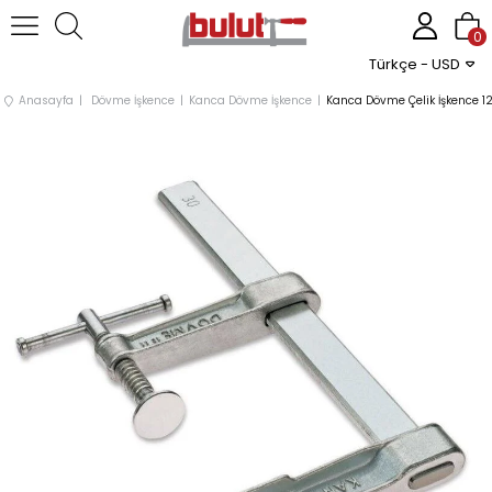
0
Türkçe - USD
Anasayfa
Dövme İşkence
Kanca Dövme İşkence
Kanca Dövme Çelik İşkence