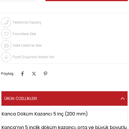
Telefonla Sipariş
Favorilere Ekle
İstek Listeme Ekle
Fiyat Düşünce Haber Ver
Paylaş :
ÜRÜN ÖZELLIKLERI
Kanca Döküm Kazancı 5 inç (200 mm)
Kanca’nın 5 inçlik döküm kazancı, orta ve büyük boyutlu