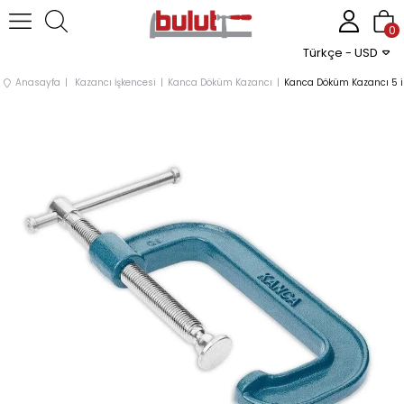
0
Türkçe - USD
Anasayfa
Kazancı İşkencesi
Kanca Döküm Kazancı
Kanca Döküm Kazancı 5