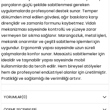
parçaların güçlü şekilde sabitlenmesi gereken
uygulamalarda profesyonel destek sunar. Temper
dökümden imal edilen gövdesi, ağır baskılara karşı
dirençlidir ve zamanla formunu kaybetmez. Vidalı
mekanizması sayesinde kontrollü ve yüzeye zarar
vermeyen bir sıkma sağlanır. Marangozluk, metal işleri,
mekanik onarımlar ve çeşitli sabitleme işlemleri için
uygundur. Ergonomik yapısı sayesinde uzun süreli
çalışmalarda konfor sunar. Masaüstü sabitlemeler için
idealdir ve taşınabilir yapısı sayesinde mobil
kullanımlarda da tercih edilir. Hem bireysel atölyeler
hem de profesyonel endüstriyel alanlar için üretilmiştir.
Pratikliği ve sağlamlığı ile verimliliği artırır.
YORUMLAR
(0)
ÖDEME SEÇENEKLERI