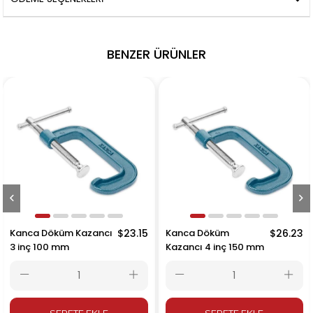
BENZER ÜRÜNLER
Kanca Döküm Kazancı
$23.15
Kanca Döküm
$26.23
3 inç 100 mm
Kazancı 4 inç 150 mm
SEPETE EKLE
SEPETE EKLE