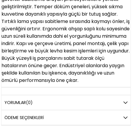
geliştirilmiştir. Temper döküm çeneleri, yüksek sıkma
kuvvetine dayanıklı yapısıyla güçlü bir tutuş sağlar.
Tırtıklı lama yapısı sabitleme sırasında kaymayı önler, iş
güvenliğini artırır. Ergonomik ahşap saplı kolu sayesinde
uzun süreli kullanımda dahi el yorgunluğunu minimuma
indirir. Kapı ve çerçeve üretimi, panel montajı, çelik yapı
birleştirme ve büyük levha kesim işlemleri için uygundur.
Büyük yüzeyli iş parçalarını sabit tutarak ölçü
hatalarının önüne geçer. Endüstriyel alanlarda yaygın
şekilde kullanılan bu işkence, dayanıklılığı ve uzun
ömürlü performansıyla öne çıkar.
YORUMLAR
(0)
ÖDEME SEÇENEKLERI