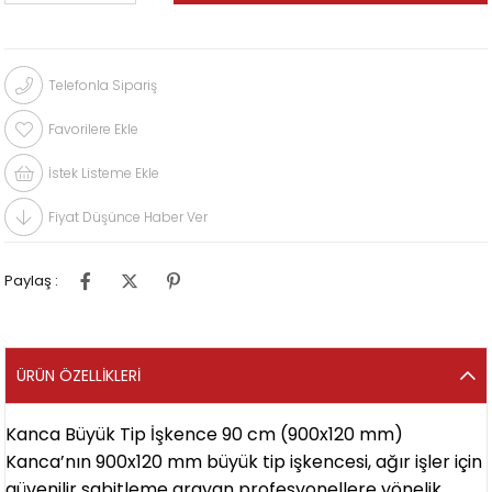
Telefonla Sipariş
Favorilere Ekle
İstek Listeme Ekle
Fiyat Düşünce Haber Ver
Paylaş :
ÜRÜN ÖZELLIKLERI
Kanca Büyük Tip İşkence 90 cm (900x120 mm)
Kanca’nın 900x120 mm büyük tip işkencesi, ağır işler için
güvenilir sabitleme arayan profesyonellere yönelik