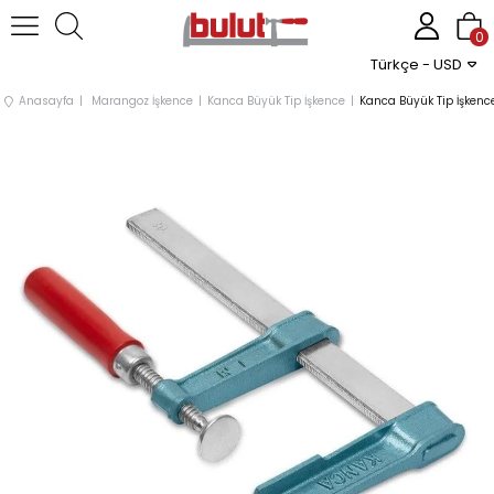
0
Türkçe - USD
Anasayfa
Marangoz İşkence
Kanca Büyük Tip İşkence
Kanca Büyük Tip İşke