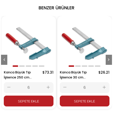
BENZER ÜRÜNLER
Kanca Büyük Tip
$73.31
Kanca Büyük Tip
$26.21
İşkence 250 cm
İşkence 30 cm
2500x120mm
300x120mm
SEPETE EKLE
SEPETE EKLE