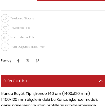
Telefonla Sipariş
Favorilere Ekle
İstek Listeme Ekle
Fiyat Düşünce Haber Ver
Paylaş :
ÜRÜN ÖZELLIKLERI
Kanca Büyük Tip İşkence 140 cm (1400x120 mm)
1400x120 mm ölçülerindeki bu Kanca işkence modeli,
geniş panellerin ve uzun profillerin sabitlenmesinde