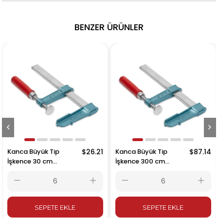
BENZER ÜRÜNLER
Kanca Büyük Tip
$26.21
Kanca Büyük Tip
$87.14
İşkence 30 cm
İşkence 300 cm
300x120mm
3000x120mm
SEPETE EKLE
SEPETE EKLE