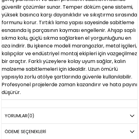
güvenilir çözümler sunar. Temper döküm çene sistemi,
yüksek basınca karşı dayanıklıdır ve sıkıştırma sırasında
formunu korur. Tırtıklı lama yapısı sayesinde sabitleme
esnasında iş parçasının kayması engellenir. Ahşap saplı
sıkma kolu, güçlü sıkma sağlarken el yorgunluğunu en
aza indirir. Bu işkence modeli marangozlar, metal işçileri,
kalıpçılar ve endüstriyel montaj ekipleri için vazgeçilmez
bir araçtır. Farklı yüzeylere kolay uyum sağlar, kalın
malzeme sabitlemeleri için idealdir. Uzun ömürlü
yapısıyla zorlu atölye şartlarında güvenle kullanılabilir.
Profesyonel projelerde zaman kazandırır ve hata payını
düşürür.
YORUMLAR
(0)
ÖDEME SEÇENEKLERI