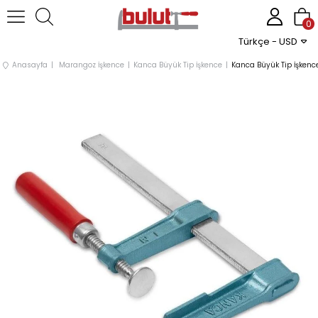
0
Türkçe - USD
Anasayfa
Marangoz İşkence
Kanca Büyük Tip İşkence
Kanca Büyük Tip İşken