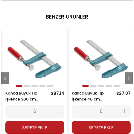
BENZER ÜRÜNLER
Kanca Büyük Tip
$87.14
Kanca Büyük Tip
$27.07
İşkence 300 cm
İşkence 40 cm
3000x120mm
400x120mm
SEPETE EKLE
SEPETE EKLE