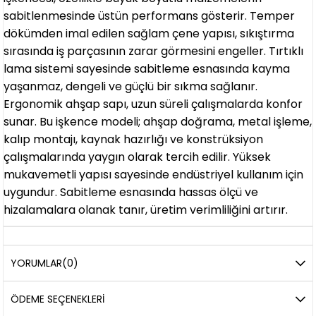
sabitlenmesinde üstün performans gösterir. Temper
dökümden imal edilen sağlam çene yapısı, sıkıştırma
sırasında iş parçasının zarar görmesini engeller. Tırtıklı
lama sistemi sayesinde sabitleme esnasında kayma
yaşanmaz, dengeli ve güçlü bir sıkma sağlanır.
Ergonomik ahşap sapı, uzun süreli çalışmalarda konfor
sunar. Bu işkence modeli; ahşap doğrama, metal işleme,
kalıp montajı, kaynak hazırlığı ve konstrüksiyon
çalışmalarında yaygın olarak tercih edilir. Yüksek
mukavemetli yapısı sayesinde endüstriyel kullanım için
uygundur. Sabitleme esnasında hassas ölçü ve
hizalamalara olanak tanır, üretim verimliliğini artırır.
YORUMLAR
(0)
ÖDEME SEÇENEKLERI