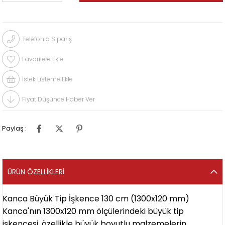
Telefonla Sipariş
Favorilere Ekle
İstek Listeme Ekle
Fiyat Düşünce Haber Ver
Paylaş :
ÜRÜN ÖZELLIKLERI
Kanca Büyük Tip İşkence 130 cm (1300x120 mm)
Kanca'nın 1300x120 mm ölçülerindeki büyük tip
işkencesi, özellikle büyük boyutlu malzemelerin