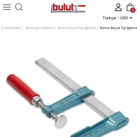
0
Türkçe - USD
Anasayfa
Marangoz İşkence
Kanca Büyük Tip İşkence
Kanca Büyük Tip İşken