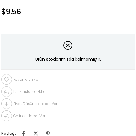
$9.56
Ürün stoklarımızda kalmamıştır.
Favorilere Ekle
İstek Listeme Ekle
Fiyat Düşünce Haber Ver
Gelince Haber Ver
Paylaş :