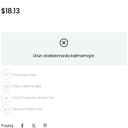
$18.13
Ürün stoklarımızda kalmamıştır.
Favorilere Ekle
İstek Listeme Ekle
Fiyat Düşünce Haber Ver
Gelince Haber Ver
Paylaş :