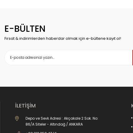
E-BÜLTEN
Fırsat & indirimlerden haberdar olmak için e-bültene kayıt ol!
İLETİŞİM
Depo ve Sevk Adresi : Akçakale 2 Sok. No:
86/A Siteler - Altındağ / ANKARA