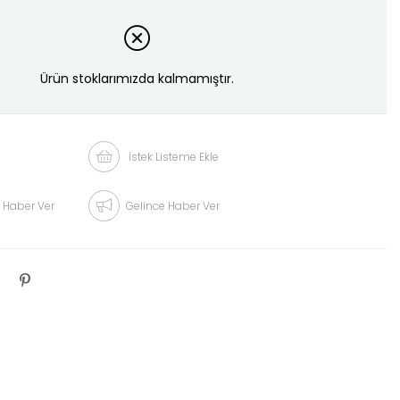
Ürün stoklarımızda kalmamıştır.
İstek Listeme Ekle
 Haber Ver
Gelince Haber Ver