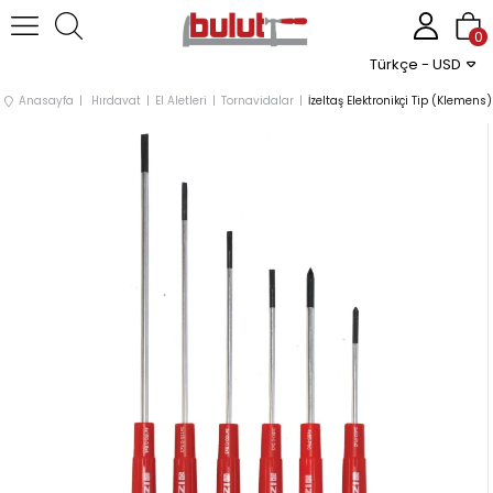
0
Türkçe - USD
Anasayfa
Hırdavat
El Aletleri
Tornavidalar
İzeltaş Elektronikçi Tip (Klemens