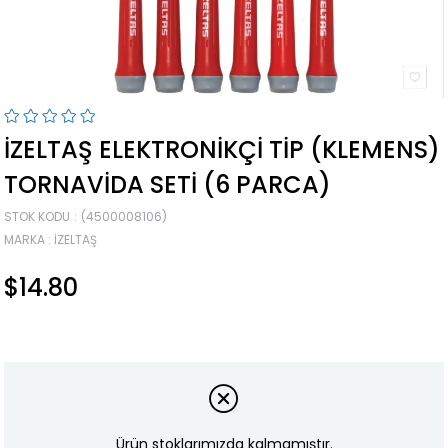
İZELTAŞ ELEKTRONIKÇI TIP (KLEMENS)
TORNAVIDA SETI (6 PARCA)
STOK KODU
(4500008106)
MARKA
:
İZELTAŞ
$14.80
Ürün stoklarımızda kalmamıştır.