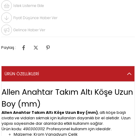
İstek Listeme Ekle
Fiyat Düşünce Haber Ver
Gelince Haber Ver
Paylaş :
ÜRÜN ÖZELLIKLERI
Allen Anahtar Takım Altı Köşe Uzun
Boy (mm)
Allen Anahtar Takım Altı Köşe Uzun Boy (mm)
, altı köşe başlı
civata ve vidaları sıkmak için kullanılan dayanıklı bir el aletidir. Uzun
yapısı sayesinde dar alanlarda etkili kullanım sağlar.
Ürün kodu:
4903003112
. Profesyonel kullanım için idealdir.
Malzeme: Krom Vanadyum Çelik