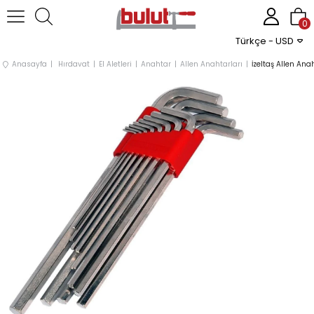
0
Türkçe - USD
Anasayfa
Hırdavat
El Aletleri
Anahtar
Allen Anahtarları
İzeltaş Allen An