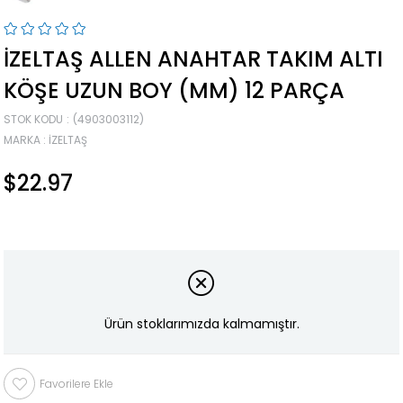
İZELTAŞ ALLEN ANAHTAR TAKIM ALTI
KÖŞE UZUN BOY (MM) 12 PARÇA
STOK KODU
(4903003112)
MARKA
:
İZELTAŞ
$22.97
Ürün stoklarımızda kalmamıştır.
Favorilere Ekle