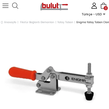
0
Türkçe - USD
Anasayfa
Fikstür Bağlantı Elemanları
Yatay Taban
Enigma Yatay Taban Clam