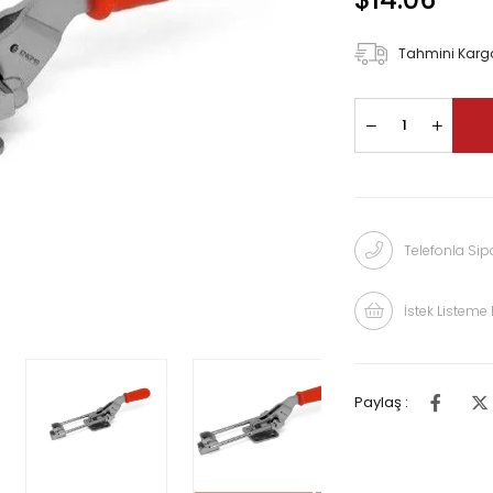
Tahmini Kargo
Telefonla Sipa
İstek Listeme 
Paylaş :