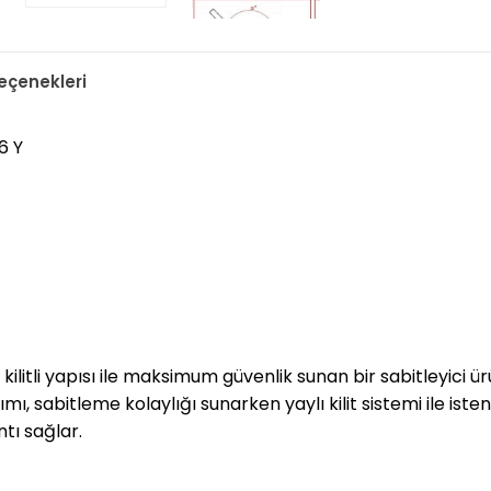
çenekleri
6 Y
kilitli yapısı ile maksimum güvenlik sunan bir sabitleyici 
mı, sabitleme kolaylığı sunarken yaylı kilit sistemi ile i
tı sağlar.