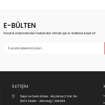
E-BÜLTEN
Fırsat & indirimlerden haberdar olmak için e-bültene kayıt ol!
İLETİŞİM
Depo ve Sevk Adresi : Akçakale 2 Sok. No:
86/A Siteler - Altındağ / ANKARA