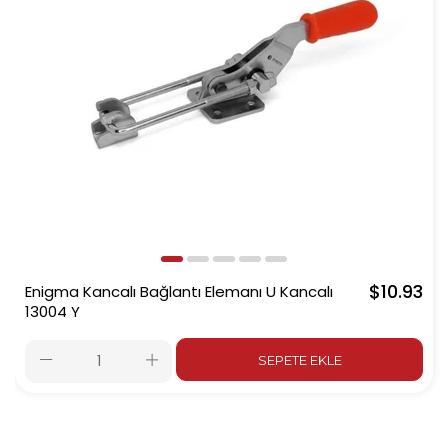
$10.93
Enigma Kancalı Bağlantı Elemanı U Kancalı
13004 Y
SEPETE EKLE