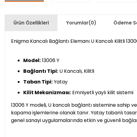
Ürün Özellikleri
Yorumlar
(0)
Ödeme Se
Enigma Kancalı Bağlantı Elemanı U Kancalı Kilitli 1300
Model:
13006 Y
Bağlantı Tipi:
U Kancalı, Kilitli
Taban Tipi:
Yatay
Kilit Mekanizması:
Emniyetli yaylı kilit sistemi
13006 Y modeli, U kancalı bağlantı sistemine sahip ve 
kapama işlemlerine olanak tanır. Yatay tabanlı tasarı
genel sanayi uygulamalarında etkin ve güvenli bağlan