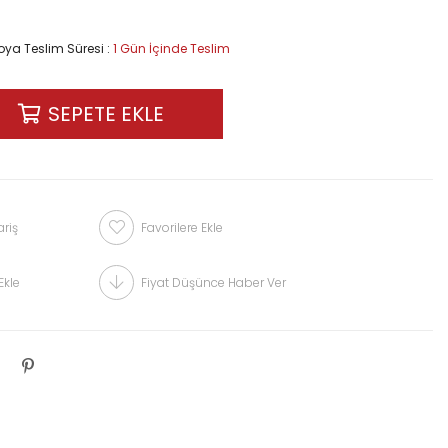
ya Teslim Süresi
:
1 Gün İçinde Teslim
riş
Favorilere Ekle
Ekle
Fiyat Düşünce Haber Ver