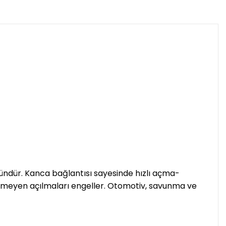
üründür. Kanca bağlantısı sayesinde hızlı açma-
stenmeyen açılmaları engeller. Otomotiv, savunma ve