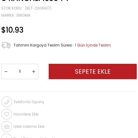
STOK KODU
(BLT-2306917)
MARKA
:
ENIGMA
$10.93
Tahmini Kargoya Teslim Süresi
:
1 Gün İçinde Teslim
Telefonla Sipariş
Favorilere Ekle
İstek Listeme Ekle