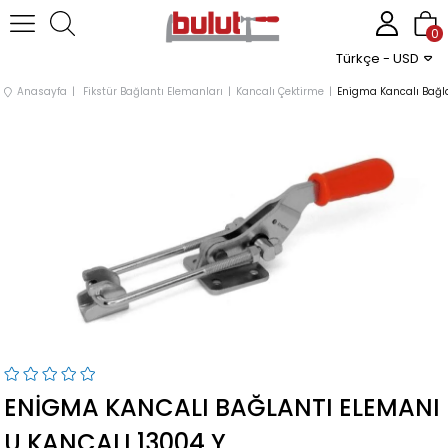
0
Türkçe - USD
Anasayfa
Fikstür Bağlantı Elemanları
Kancalı Çektirme
Enigma Kancalı Bağla
ENIGMA KANCALI BAĞLANTI ELEMANI
U KANCALI 13004 Y