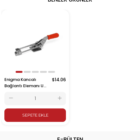
Enigma Kancalı
$14.06
Bağlantı Elemanı U
Kancalı Kilitli 13006 Y
SEPETE EKLE
E-BÜLTEN