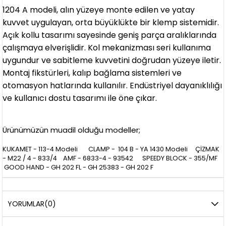
1204 A modeli, alın yüzeye monte edilen ve yatay
kuvvet uygulayan, orta büyüklükte bir klemp sistemidir.
Açık kollu tasarımı sayesinde geniş parça aralıklarında
çalışmaya elverişlidir. Kol mekanizması seri kullanıma
uygundur ve sabitleme kuvvetini doğrudan yüzeye iletir.
Montaj fikstürleri, kalıp bağlama sistemleri ve
otomasyon hatlarında kullanılır. Endüstriyel dayanıklılığı
ve kullanıcı dostu tasarımı ile öne çıkar.
Ürünümüzün muadil olduğu modeller;
KUKAMET - 113-4 Modeli CLAMP - 104 B - YA 1430 Modeli ÇİZMAK
- M22 / 4 - 833/4 AMF - 6833-4 - 93542 SPEEDY BLOCK - 355/MF
GOOD HAND - GH 202 FL - GH 25383 - GH 202 F
YORUMLAR
(0)