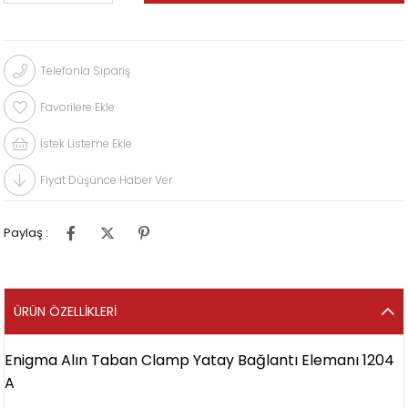
Telefonla Sipariş
Favorilere Ekle
İstek Listeme Ekle
Fiyat Düşünce Haber Ver
Paylaş :
ÜRÜN ÖZELLIKLERI
Enigma Alın Taban Clamp Yatay Bağlantı Elemanı 1204
A