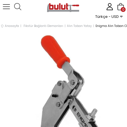
0
Türkçe - USD
Anasayfa
Fikstür Bağlantı Elemanları
Alın Taban Yatay
Enigma Alın Taban C