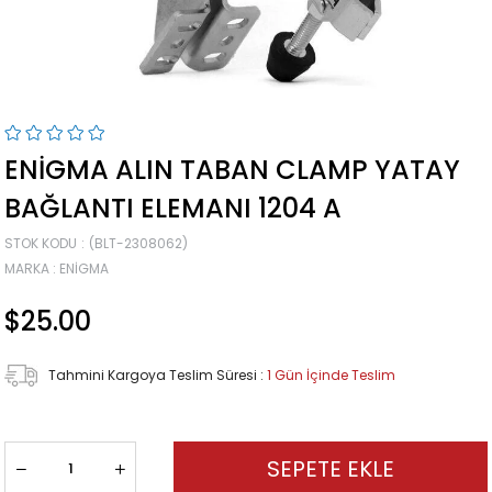
ENIGMA ALIN TABAN CLAMP YATAY
BAĞLANTI ELEMANI 1204 A
STOK KODU
(BLT-2308062)
MARKA
:
ENIGMA
$25.00
Tahmini Kargoya Teslim Süresi
:
1 Gün İçinde Teslim