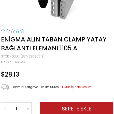
ENIGMA ALIN TABAN CLAMP YATAY
BAĞLANTI ELEMANI 1105 A
STOK KODU
(BLT-23080013)
MARKA
:
ENIGMA
$28.13
Tahmini Kargoya Teslim Süresi
:
1 Gün İçinde Teslim