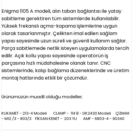
Enigma 1105 A modeli, alın taban bağlantısı ile yatay
sabitleme gerektiren tüm sistemlerde kullanılabilir.
Yüksek frekanslı açma-kapama işlemlerine uygun
olarak tasarlanmıştır. Çelikten imal edilen sağlam
yapısı sayesinde uzun süreli ve güvenli kullanım sağlar.
Parça sabitlemede netlik isteyen uygulamalarda tercih
edilir. Açık kollu yapısı sayesinde operatörün iş
parçasına hızlı müdahalesine olanak tanır. CNC
sistemlerinde, kalıp bağlama düzeneklerinde ve üretim
montaj hatlarında etkili bir çözümdür.
Ürünümüzün muadil olduğu modeller;
KUKAMET - 213-4 Modeli CLAMP - 114 B - DK2430 Modeli ÇİZMAK
- M12 /3 - 803/3 FİKSAN KENET - 203 YU AMF - 6803-4 - 90340