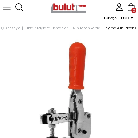
0
Türkçe - USD
Anasayfa
Fikstür Bağlantı Elemanları
Alın Taban Yatay
Enigma Alın Taban C