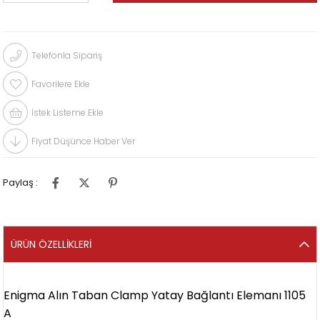
Telefonla Sipariş
Favorilere Ekle
İstek Listeme Ekle
Fiyat Düşünce Haber Ver
Paylaş :
ÜRÜN ÖZELLIKLERI
Enigma Alın Taban Clamp Yatay Bağlantı Elemanı 1105
A