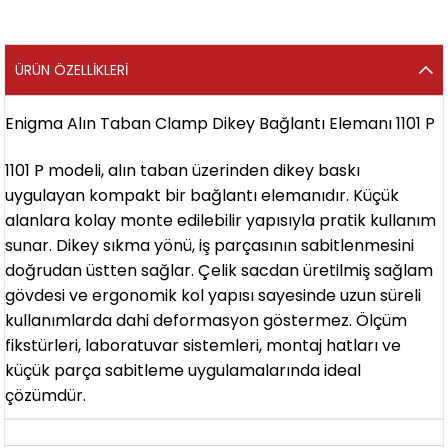
ÜRÜN ÖZELLIKLERI
Enigma Alın Taban Clamp Dikey Bağlantı Elemanı 1101 P
1101 P modeli, alın taban üzerinden dikey baskı
uygulayan kompakt bir bağlantı elemanıdır. Küçük
alanlara kolay monte edilebilir yapısıyla pratik kullanım
sunar. Dikey sıkma yönü, iş parçasının sabitlenmesini
doğrudan üstten sağlar. Çelik sacdan üretilmiş sağlam
gövdesi ve ergonomik kol yapısı sayesinde uzun süreli
kullanımlarda dahi deformasyon göstermez. Ölçüm
fikstürleri, laboratuvar sistemleri, montaj hatları ve
küçük parça sabitleme uygulamalarında ideal
çözümdür.