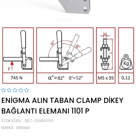
ENIGMA ALIN TABAN CLAMP DIKEY
BAĞLANTI ELEMANI 1101 P
STOK KODU
(BLT-23080015)
MARKA
:
ENIGMA