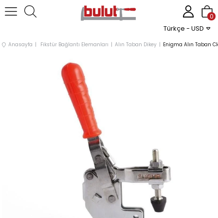
0
Türkçe - USD
Anasayfa
Fikstür Bağlantı Elemanları
Alın Taban Dikey
Enigma Alın Taban Cl