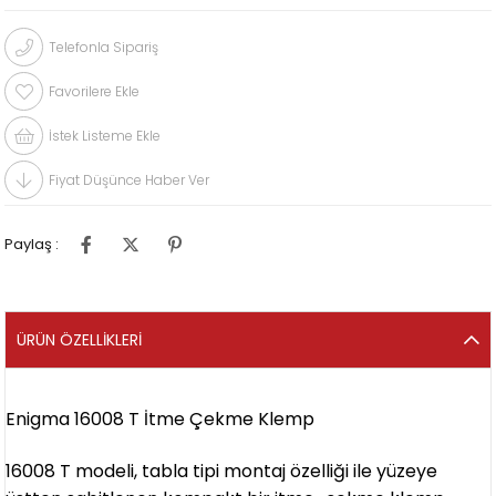
Telefonla Sipariş
Favorilere Ekle
İstek Listeme Ekle
Fiyat Düşünce Haber Ver
Paylaş :
ÜRÜN ÖZELLIKLERI
Enigma 16008 T İtme Çekme Klemp
16008 T modeli, tabla tipi montaj özelliği ile yüzeye