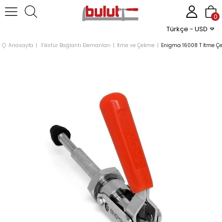
0
Türkçe - USD
Anasayfa
Fikstür Bağlantı Elemanları
İtme ve Çekme
Enigma 16008 T İtme 