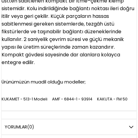
üstten sabitlenen kompakt bir itme–çekme klemp
sistemidir. Kolu indirildiğinde bağlantı noktası ileri doğru
itilir veya geri çekilir. Küçük parçaların hassas
sabitlenmesi gereken sistemlerde, tezgâh üstü
fikstürlerde ve taşınabilir bağlantı düzeneklerinde
kullanılır. 2 saniyelik çevrim süresi ve güçlü mekanik
yapısı ile üretim süreçlerinde zaman kazandırır.
Kompakt gövdesi sayesinde dar alanlara kolayca
entegre edilir.
Ürünümüzün muadil olduğu modeller;
KUKAMET - 513-1 Modeli AMF - 6844-1 - 93914 KAKUTA - FM 50
YORUMLAR
(0)