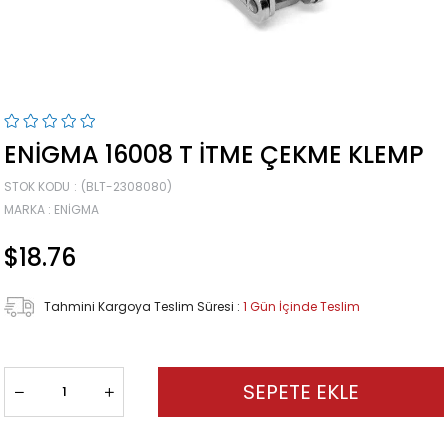
ENIGMA 16008 T İTME ÇEKME KLEMP
STOK KODU
(BLT-2308080)
MARKA
:
ENIGMA
$18.76
Tahmini Kargoya Teslim Süresi
:
1 Gün İçinde Teslim