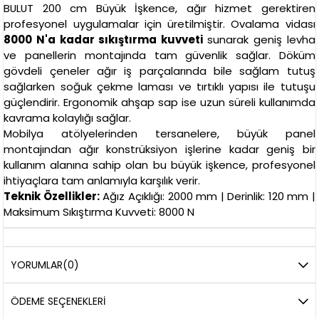
BULUT 200 cm Büyük İşkence, ağır hizmet gerektiren
profesyonel uygulamalar için üretilmiştir. Ovalama vidası
8000 N'a kadar sıkıştırma kuvveti
sunarak geniş levha
ve panellerin montajında tam güvenlik sağlar. Döküm
gövdeli çeneler ağır iş parçalarında bile sağlam tutuş
sağlarken soğuk çekme laması ve tırtıklı yapısı ile tutuşu
güçlendirir. Ergonomik ahşap sap ise uzun süreli kullanımda
kavrama kolaylığı sağlar.
Mobilya atölyelerinden tersanelere, büyük panel
montajından ağır konstrüksiyon işlerine kadar geniş bir
kullanım alanına sahip olan bu büyük işkence, profesyonel
ihtiyaçlara tam anlamıyla karşılık verir.
Teknik Özellikler:
Ağız Açıklığı: 2000 mm | Derinlik: 120 mm |
Maksimum Sıkıştırma Kuvveti: 8000 N
YORUMLAR
(0)
ÖDEME SEÇENEKLERI