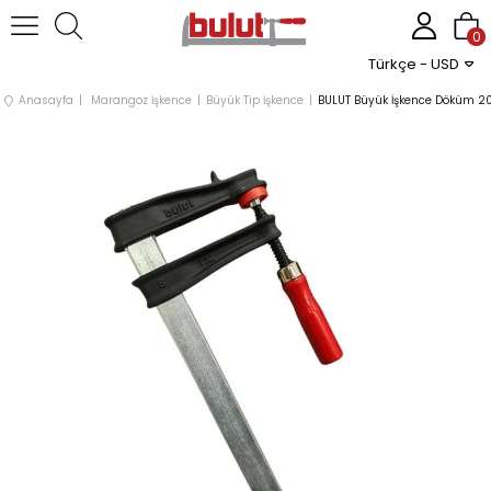
0
Türkçe - USD
Anasayfa
Marangoz İşkence
Büyük Tip İşkence
BULUT Büyük İşkence Döküm