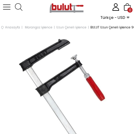
0
Türkçe - USD
Anasayfa
Marangoz İşkence
Uzun Çeneli İşkence
BULUT Uzun Çeneli İşkence