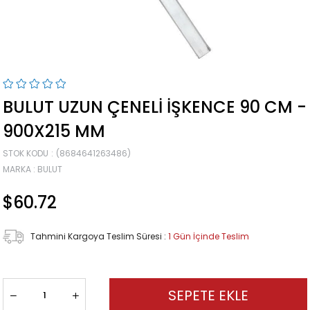
BULUT UZUN ÇENELI İŞKENCE 90 CM -
900X215 MM
STOK KODU
(8684641263486)
MARKA
:
BULUT
$60.72
Tahmini Kargoya Teslim Süresi
:
1 Gün İçinde Teslim