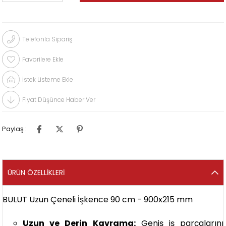
Telefonla Sipariş
Favorilere Ekle
İstek Listeme Ekle
Fiyat Düşünce Haber Ver
Paylaş :
ÜRÜN ÖZELLIKLERI
BULUT Uzun Çeneli İşkence 90 cm - 900x215 mm
Uzun ve Derin Kavrama:
Geniş iş parçalarını