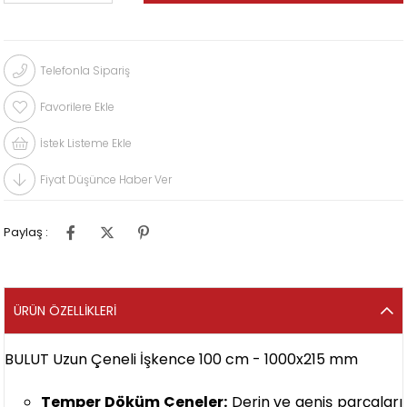
Telefonla Sipariş
Favorilere Ekle
İstek Listeme Ekle
Fiyat Düşünce Haber Ver
Paylaş :
ÜRÜN ÖZELLIKLERI
BULUT Uzun Çeneli İşkence 100 cm - 1000x215 mm
Temper Döküm Çeneler:
Derin ve geniş parçaları