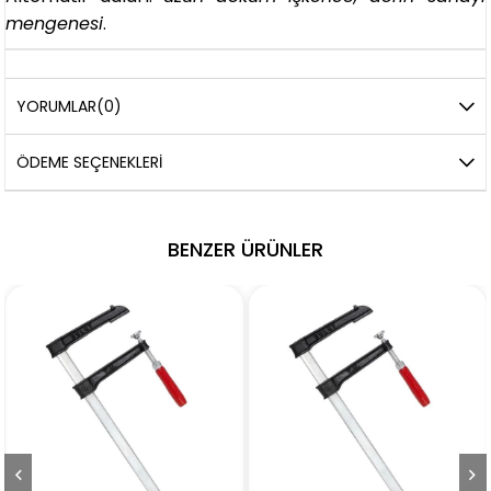
mengenesi
.
YORUMLAR
(0)
ÖDEME SEÇENEKLERI
BENZER ÜRÜNLER