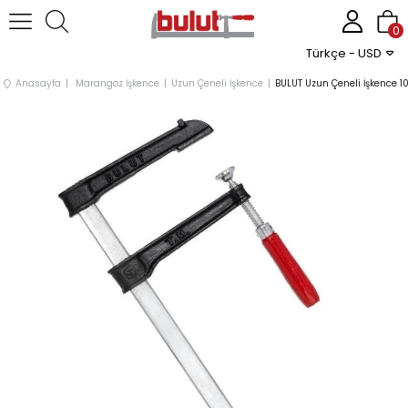
0
Türkçe - USD
Anasayfa
Marangoz İşkence
Uzun Çeneli İşkence
BULUT Uzun Çeneli İşkence 