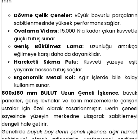
mm
Dövme Çelik Çeneler:
Büyük boyutlu parçaların
sabitlenmesinde yüksek performans sağlar.
Ovalama Vidası:
15.000 N’a kadar çıkan kuvvetle
güçlü tutuş sunar.
Geniş Bükülmez Lama:
Uzunluğu arttıkça
eğilmeye karşı daha da dayanıklıdır.
Hareketli Sıkma Pulu:
Kuvveti yüzeye eşit
yayarak hassas tutuş sağlar.
Ergonomik Metal Kol:
Ağır işlerde bile kolay
kullanım sunar.
800x180 mm BULUT Uzun Çeneli İşkence
, büyük
paneller, geniş levhalar ve kalın malzemelerle çalışan
ustalar için özel olarak tasarlanmıştır. Derin çenesi
sayesinde yüzeyin merkezine ulaşarak sabitlemeyi
dengeli hale getirir.
Genellikle
büyük boy derin çeneli işkence, ağır hizmet