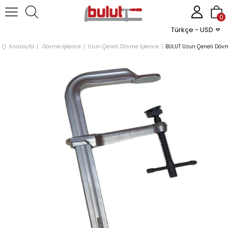
0
Türkçe - USD
Anasayfa
Dövme İşkence
Uzun Çeneli Dövme İşkence
BULUT Uzun Çeneli Döv