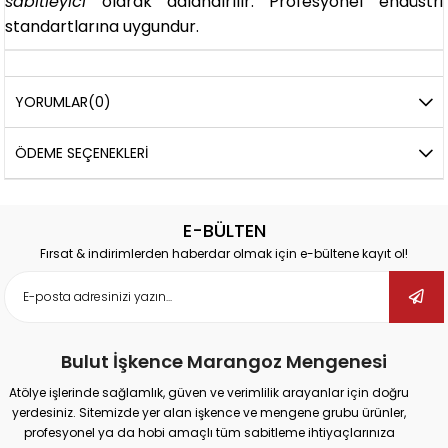
sabitleyici
olarak adlandırılır. Profesyonel endüstri
standartlarına uygundur.
YORUMLAR
(0)
ÖDEME SEÇENEKLERI
E-BÜLTEN
Fırsat & indirimlerden haberdar olmak için e-bültene kayıt ol!
Bulut İşkence Marangoz Mengenesi
Atölye işlerinde sağlamlık, güven ve verimlilik arayanlar için doğru
yerdesiniz. Sitemizde yer alan işkence ve mengene grubu ürünler,
profesyonel ya da hobi amaçlı tüm sabitleme ihtiyaçlarınıza