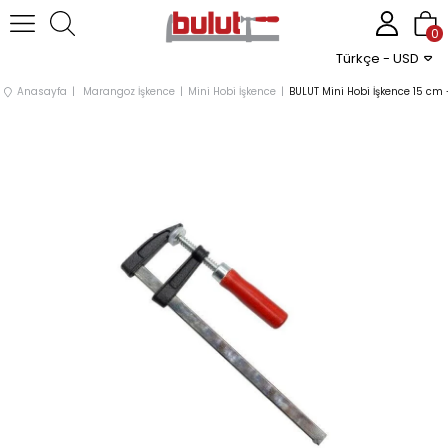
0
Türkçe - USD
Anasayfa
Marangoz İşkence
Mini Hobi İşkence
BULUT Mini Hobi İşkence 15 c