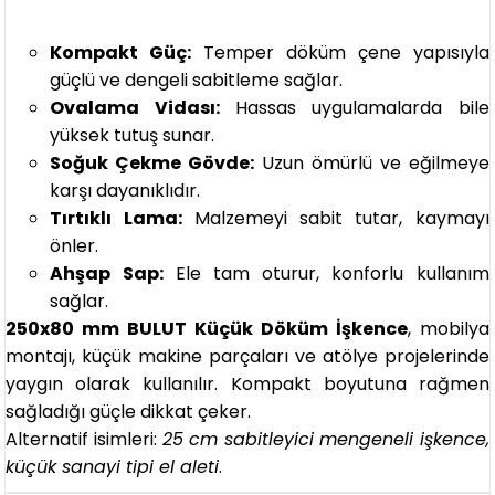
Kompakt Güç:
Temper döküm çene yapısıyla
güçlü ve dengeli sabitleme sağlar.
Ovalama Vidası:
Hassas uygulamalarda bile
yüksek tutuş sunar.
Soğuk Çekme Gövde:
Uzun ömürlü ve eğilmeye
karşı dayanıklıdır.
Tırtıklı Lama:
Malzemeyi sabit tutar, kaymayı
önler.
Ahşap Sap:
Ele tam oturur, konforlu kullanım
sağlar.
250x80 mm BULUT Küçük Döküm İşkence
, mobilya
montajı, küçük makine parçaları ve atölye projelerinde
yaygın olarak kullanılır. Kompakt boyutuna rağmen
sağladığı güçle dikkat çeker.
Alternatif isimleri:
25 cm sabitleyici mengeneli işkence,
küçük sanayi tipi el aleti
.