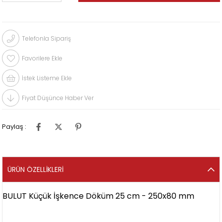
Telefonla Sipariş
Favorilere Ekle
İstek Listeme Ekle
Fiyat Düşünce Haber Ver
Paylaş :
ÜRÜN ÖZELLIKLERI
BULUT Küçük İşkence Döküm 25 cm - 250x80 mm