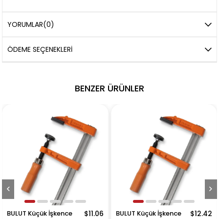
YORUMLAR
(0)
ÖDEME SEÇENEKLERI
BENZER ÜRÜNLER
BULUT Küçük İşkence
$11.06
BULUT Küçük İşkence
$12.42