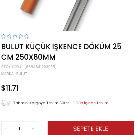
BULUT KÜÇÜK İŞKENCE DÖKÜM 25
CM 250X80MM
STOK KODU
(8684641263035)
MARKA
:
BULUT
$11.71
Tahmini Kargoya Teslim Süresi
:
1 Gün İçinde Teslim