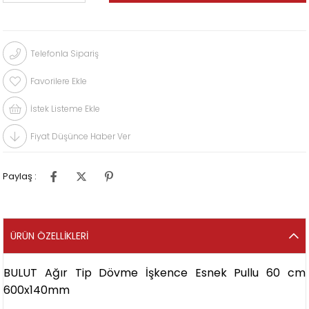
Telefonla Sipariş
Favorilere Ekle
İstek Listeme Ekle
Fiyat Düşünce Haber Ver
Paylaş :
ÜRÜN ÖZELLIKLERI
BULUT Ağır Tip Dövme İşkence Esnek Pullu 60 cm
600x140mm