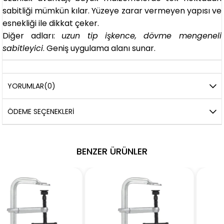
sabitliği mümkün kılar. Yüzeye zarar vermeyen yapısı ve
esnekliği ile dikkat çeker.
Diğer adları:
uzun tip işkence, dövme mengeneli
sabitleyici
. Geniş uygulama alanı sunar.
YORUMLAR
(0)
ÖDEME SEÇENEKLERI
BENZER ÜRÜNLER