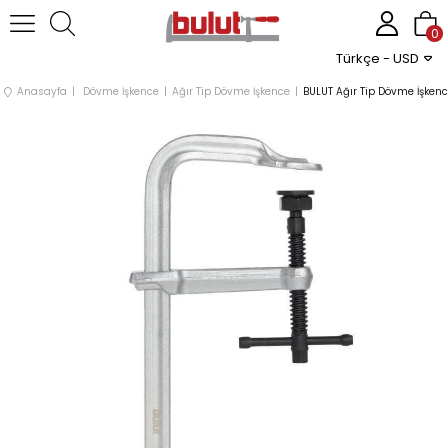
0
Türkçe - USD
Anasayfa
Dövme İşkence
Ağır Tip Dövme İşkence
BULUT Ağır Tip Dövme İşke