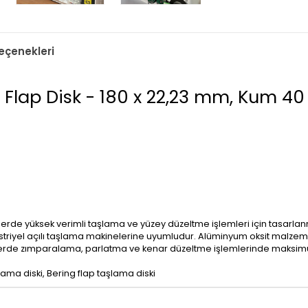
çenekleri
Flap Disk - 180 x 22,23 mm, Kum 40
erde yüksek verimli taşlama ve yüzey düzeltme işlemleri için tasarlanmı
triyel açılı taşlama makinelerine uyumludur. Alüminyum oksit malzeme
ylerde zımparalama, parlatma ve kenar düzeltme işlemlerinde maksimum
lama diski, Bering flap taşlama diski