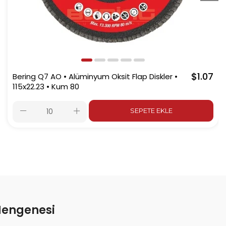
$1.07
Bering Q7 AO • Alüminyum Oksit Flap Diskler •
115x22.23 • Kum 80
SEPETE EKLE
Mengenesi