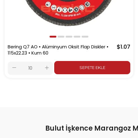
$1.07
Bering Q7 AO • Alüminyum Oksit Flap Diskler •
115x22.23 • Kum 60
SEPETE EKLE
Bulut İşkence Marangoz 