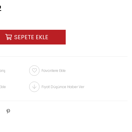
2
riş
Favorilere Ekle
Ekle
Fiyat Düşünce Haber Ver