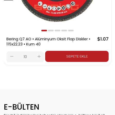
$1.07
Bering Q7 AO • Alüminyum Oksit Flap Diskler •
115x22.23 • Kum 40
SEPETE EKLE
E-BÜLTEN