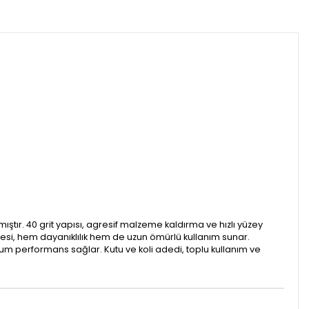
ştır. 40 grit yapısı, agresif malzeme kaldırma ve hızlı yüzey
si, hem dayanıklılık hem de uzun ömürlü kullanım sunar.
 performans sağlar. Kutu ve koli adedi, toplu kullanım ve