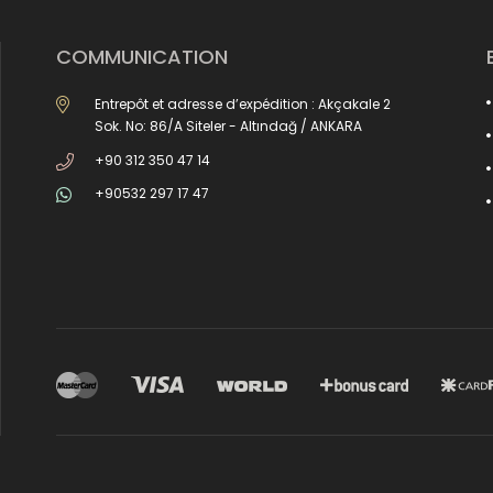
COMMUNICATION
Entrepôt et adresse d’expédition : Akçakale 2
Sok. No: 86/A Siteler - Altındağ / ANKARA
+90 312 350 47 14
+90532 297 17 47