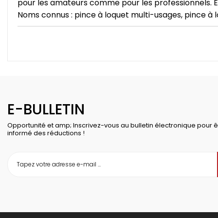
pour les amateurs comme pour les professionnels. Elle p
Noms connus : pince à loquet multi-usages, pince à l
E-BULLETIN
Opportunité et amp; Inscrivez-vous au bulletin électronique pour ê
informé des réductions !