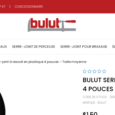
7 47
CONCESSIONNAIRE
TAUX
SERRE-JOINT DE PERCEUSE
SERRE-JOINT POUR BRASAGE
É
e-joint à ressort en plastique 4 pouces – Taille moyenne
BULUT SER
4 POUCES 
CODE DE STOCK
(8
MARQUE
:
BULUT
$1.50