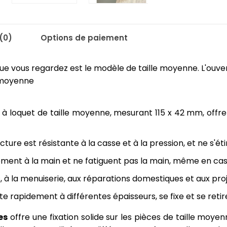
(0)
Options de paiement
que vous regardez est le modèle de taille moyenne. L'ouve
e moyenne
 loquet de taille moyenne, mesurant 115 x 42 mm, offre à l
cture est résistante à la casse et à la pression, et ne s'éti
ment à la main et ne fatiguent pas la main, même en cas d
, à la menuiserie, aux réparations domestiques et aux proj
e rapidement à différentes épaisseurs, se fixe et se retir
es
offre une fixation solide sur les pièces de taille moyen