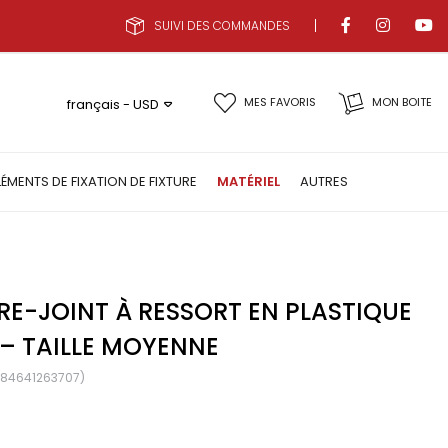
SUIVI DES COMMANDES
MES FAVORIS
MON BOITE
français - USD
LÉMENTS DE FIXATION DE FIXTURE
MATÉRIEL
AUTRES
RE-JOINT À RESSORT EN PLASTIQUE
– TAILLE MOYENNE
684641263707)