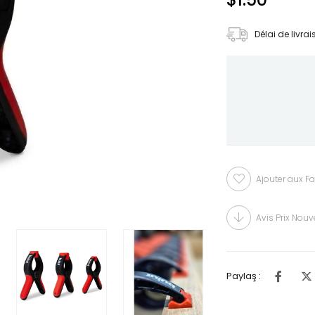
Délai de livra
Ajouter aux Fa
Avis Prix Nouv
Paylaş :