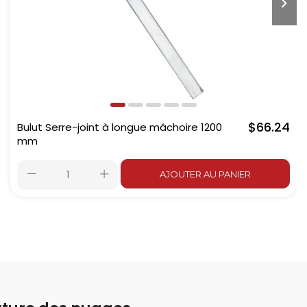
$66.24
Bulut Serre-joint à longue mâchoire 1200
mm
AJOUTER AU PANIER