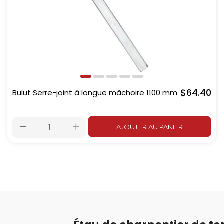
$64.40
Bulut Serre-joint à longue mâchoire 1100 mm
AJOUTER AU PANIER