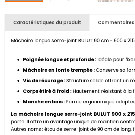
Caractéristiques du produit
Commentaires
Mâchoire longue serre-joint BULUT 90 cm - 900 x 2
Poignée longue et profonde :
Idéale pour fixe
Mâchoire en fonte trempée :
Conserve sa for
Vis de récurage :
Structure solide offrant un ré
Corps étiré à froid :
Hautement résistant à la f
Manche en bois :
Forme ergonomique adaptée à
La mâchoire longue serre-joint BULUT 900 x 2
porte. Il offre un avantage unique de maintien cent
Autres noms : étau de serre-joint de 90 cm de long, f