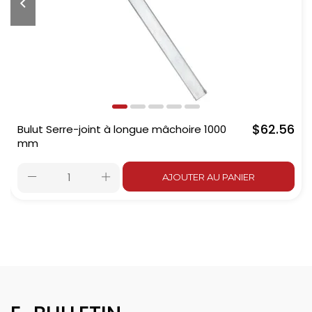
$62.56
Bulut Serre-joint à longue mâchoire 1000
mm
AJOUTER AU PANIER