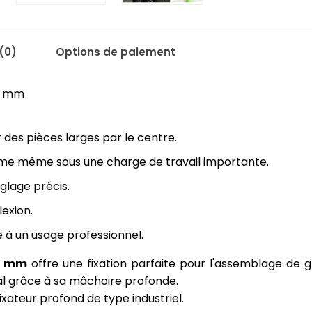
(0)
Options de paiement
15 mm
r des pièces larges par le centre.
me même sous une charge de travail importante.
glage précis.
lexion.
 un usage professionnel.
15 mm
offre une fixation parfaite pour l'assemblage de
ral grâce à sa mâchoire profonde.
ixateur profond de type industriel.