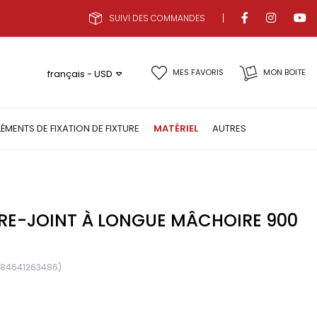
SUIVI DES COMMANDES
MES FAVORIS
MON BOITE
français - USD
LÉMENTS DE FIXATION DE FIXTURE
MATÉRIEL
AUTRES
RRE-JOINT À LONGUE MÂCHOIRE 900
684641263486)