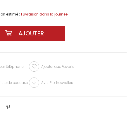
ison estimé
:
1 Livraison dans la journée
r téléphone
Ajouter aux Favoris
liste de cadeaux
Avis Prix Nouvelles