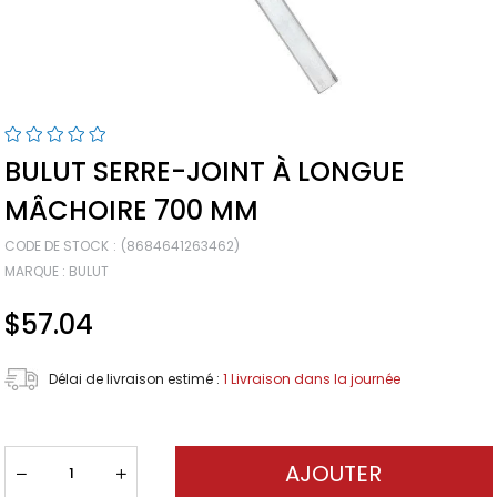
BULUT SERRE-JOINT À LONGUE
MÂCHOIRE 700 MM
CODE DE STOCK
(8684641263462)
MARQUE
:
BULUT
$57.04
Délai de livraison estimé
:
1 Livraison dans la journée