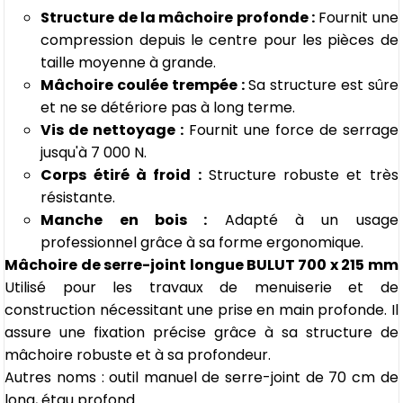
Structure de la mâchoire profonde :
Fournit une
compression depuis le centre pour les pièces de
taille moyenne à grande.
Mâchoire coulée trempée :
Sa structure est sûre
et ne se détériore pas à long terme.
Vis de nettoyage :
Fournit une force de serrage
jusqu'à 7 000 N.
Corps étiré à froid :
Structure robuste et très
résistante.
Manche en bois :
Adapté à un usage
professionnel grâce à sa forme ergonomique.
Mâchoire de serre-joint longue BULUT 700 x 215 mm
Utilisé pour les travaux de menuiserie et de
construction nécessitant une prise en main profonde. Il
assure une fixation précise grâce à sa structure de
mâchoire robuste et à sa profondeur.
Autres noms : outil manuel de serre-joint de 70 cm de
long, étau profond.