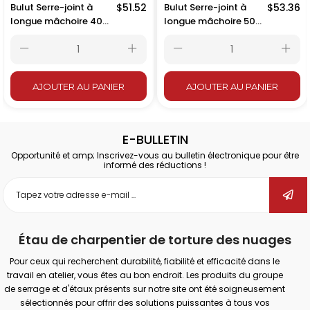
Bulut Serre-joint à
$51.52
Bulut Serre-joint à
$53.36
longue mâchoire 400
longue mâchoire 500
mm
mm
AJOUTER AU PANIER
AJOUTER AU PANIER
E-BULLETIN
Opportunité et amp; Inscrivez-vous au bulletin électronique pour être
informé des réductions !
Étau de charpentier de torture des nuages
Pour ceux qui recherchent durabilité, fiabilité et efficacité dans le
travail en atelier, vous êtes au bon endroit. Les produits du groupe
de serrage et d'étaux présents sur notre site ont été soigneusement
sélectionnés pour offrir des solutions puissantes à tous vos