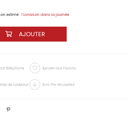
ison estimé
:
1 Livraison dans la journée
r téléphone
Ajouter aux Favoris
liste de cadeaux
Avis Prix Nouvelles