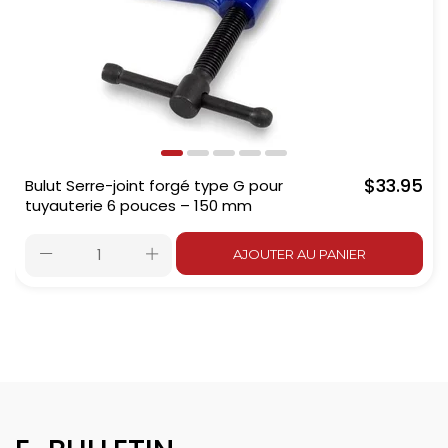
$33.95
Bulut Serre-joint forgé type G pour
tuyauterie 6 pouces – 150 mm
AJOUTER AU PANIER