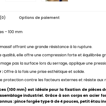
(0)
Options de paiement
ces – 100 mm
massif offrant une grande résistance à la rupture.
qualité, elle offre une compression forte et équilibrée g
age pas la surface lors du serrage, applique une pressi
 :
Offre à la fois une prise esthétique et solide.
e protection contre les facteurs externes et résiste aux 
s (100 mm) est idéale pour la fixation de pièces de
ssemblage industriel. Grâce à son corps en acier for
nnus : pince forgée type G de 4 pouces, petit étau ind