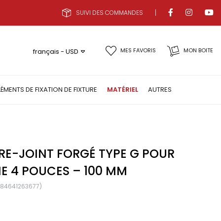
SUIVI DES COMMANDES
MES FAVORIS
MON BOITE
français - USD
LÉMENTS DE FIXATION DE FIXTURE
MATÉRIEL
AUTRES
RE-JOINT FORGÉ TYPE G POUR
E 4 POUCES – 100 MM
684641263677)