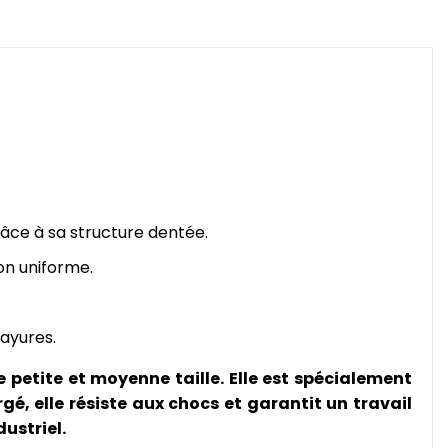
râce à sa structure dentée.
on uniforme.
rayures.
 petite et moyenne taille. Elle est spécialement
gé, elle résiste aux chocs et garantit un travail
ustriel.