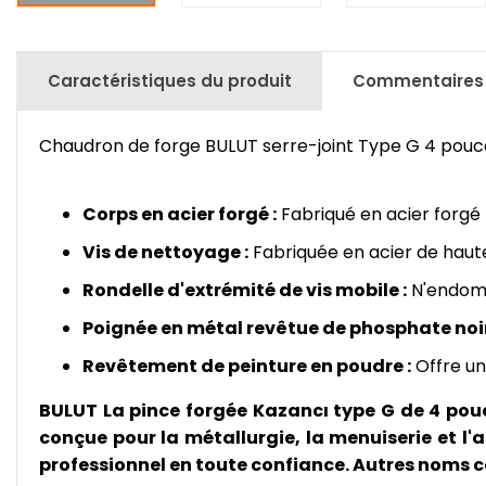
Caractéristiques du produit
Commentaires
Chaudron de forge BULUT serre-joint Type G 4 pou
Corps en acier forgé :
Fabriqué en acier forgé 
Vis de nettoyage :
Fabriquée en acier de haute 
Rondelle d'extrémité de vis mobile :
N'endomm
Poignée en métal revêtue de phosphate noir
Revêtement de peinture en poudre :
Offre un
BULUT La pince forgée Kazancı type G de 4 pouce
conçue pour la métallurgie, la menuiserie et l'a
professionnel en toute confiance. Autres noms co